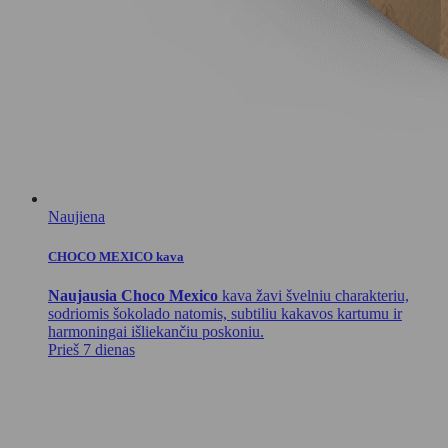
Naujiena
CHOCO MEXICO kava
Naujausia Choco Mexico
kava žavi švelniu charakteriu,
sodriomis šokolado natomis, subtiliu kakavos kartumu ir
harmoningai išliekančiu poskoniu.
Prieš 7 dienas