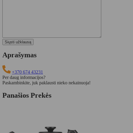
Aprašymas
+370 674 43231
Per daug informacijos?
Paskambinkite, juk paklausti nieko nekainuoja!
Panašios Prekės