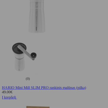
(0)
HARIO Mini Mill SLIM PRO rankinis malūnas (pilka)
49.00
€
Į krepšelį