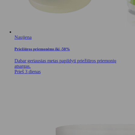
Naujiena
Priežiūros priemonėms iki -50%
Dabar geriausias metas papildyti priežiūros priemonių
atsargas.
Prieš 3 dienas