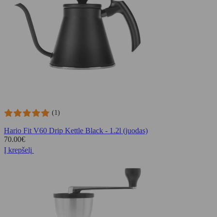
(1)
Hario Fit V60 Drip Kettle Black - 1.2l (juodas)
70.00
€
Į krepšelį