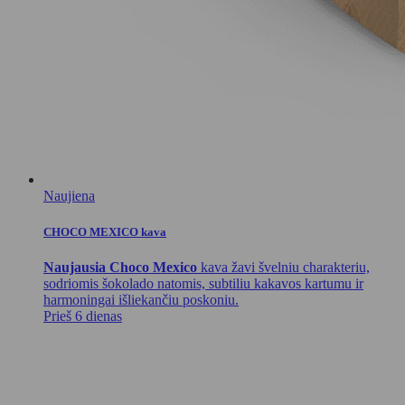
Naujiena
CHOCO MEXICO kava
Naujausia Choco Mexico
kava žavi švelniu charakteriu,
sodriomis šokolado natomis, subtiliu kakavos kartumu ir
harmoningai išliekančiu poskoniu.
Prieš 6 dienas