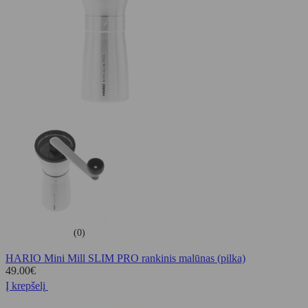
(0)
HARIO Mini Mill SLIM PRO rankinis malūnas (pilka)
49.00
€
Į krepšelį