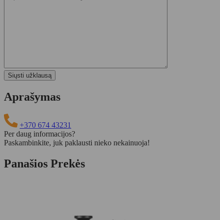
Aprašymas
+370 674 43231
Per daug informacijos?
Paskambinkite, juk paklausti nieko nekainuoja!
Panašios Prekės