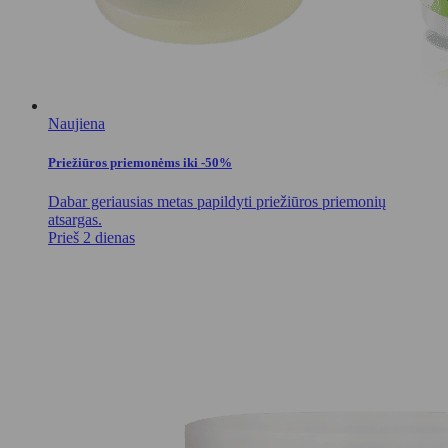
Naujiena
Priežiūros priemonėms iki -50%
Dabar geriausias metas papildyti priežiūros priemonių
atsargas.
Prieš 2 dienas