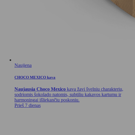
Naujiena
CHOCO MEXICO kava
Naujausia Choco Mexico
kava žavi švelniu charakteriu,
sodriomis šokolado natomis, subtiliu kakavos kartumu ir
harmoningai išliekančiu poskoniu.
Prieš 7 dienas