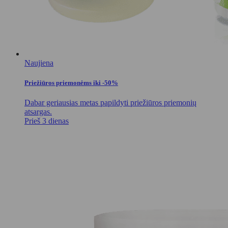
Naujiena
Priežiūros priemonėms iki -50%
Dabar geriausias metas papildyti priežiūros priemonių
atsargas.
Prieš 3 dienas