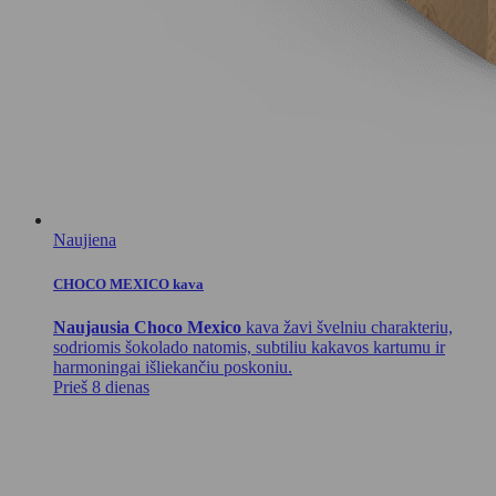
Naujiena
CHOCO MEXICO kava
Naujausia Choco Mexico
kava žavi švelniu charakteriu,
sodriomis šokolado natomis, subtiliu kakavos kartumu ir
harmoningai išliekančiu poskoniu.
Prieš 8 dienas