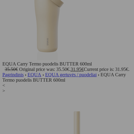
EQUA Carry Termo puodelis BUTTER 600ml
35.50
€
Original price was: 35.50€.
31.95
€
Current price is: 31.95€.
Pagrindinis
›
EQUA
›
EQUA gertuvės / puodeliai
›
EQUA Carry
Termo puodelis BUTTER 600ml
<
>