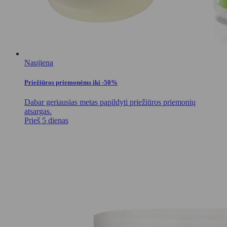
Naujiena
Priežiūros priemonėms iki -50%
Dabar geriausias metas papildyti priežiūros priemonių
atsargas.
Prieš 5 dienas