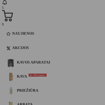
5
0
NAUJIENOS
AKCIJOS
KAVOS APARATAI
iki -40% pigiau !
KAVA
PRIEŽIŪRA
ARBATA