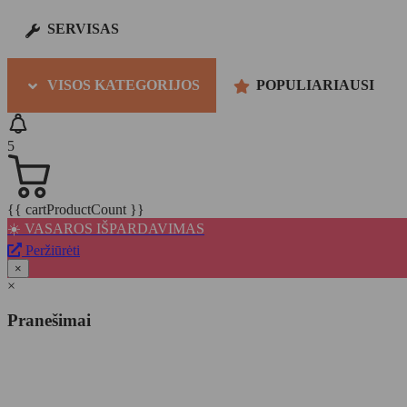
SERVISAS
VISOS KATEGORIJOS
POPULIARIAUSI
5
{{ cartProductCount }}
☀️ VASAROS IŠPARDAVIMAS
Peržiūrėti
×
×
Pranešimai