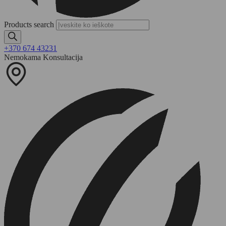
Products search
+370 674 43231
Nemokama Konsultacija