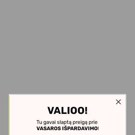
VALIOO!
Tu gavai slaptą preigą prie
VASAROS IŠPARDAVIMO
!