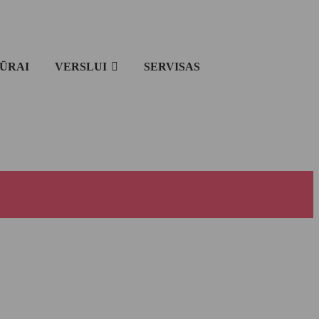
IŪRAI
VERSLUI
SERVISAS