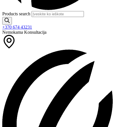
Products search
+370 674 43231
Nemokama Konsultacija