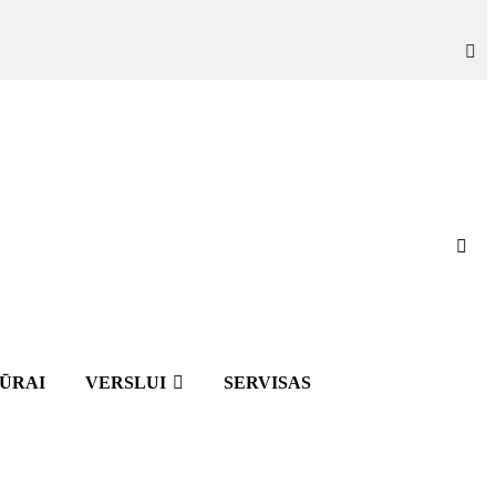
IŪRAI
VERSLUI
SERVISAS