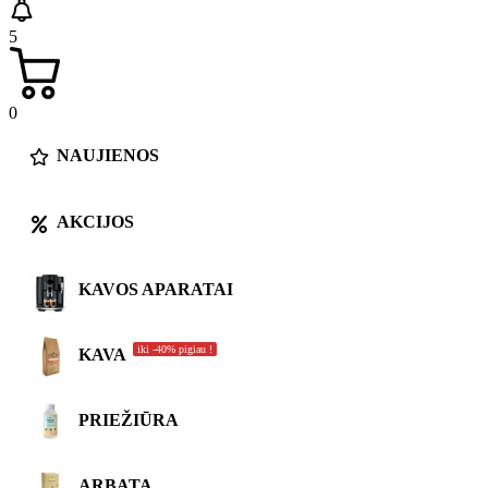
5
0
NAUJIENOS
AKCIJOS
KAVOS APARATAI
iki -40% pigiau !
KAVA
PRIEŽIŪRA
ARBATA