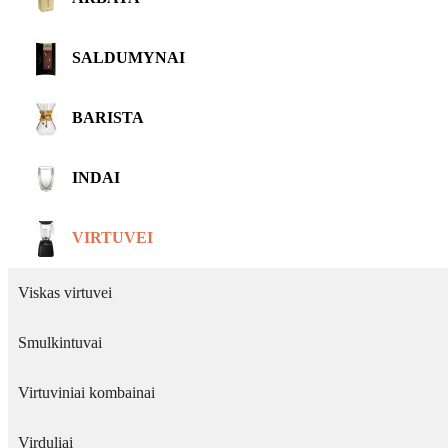
SALDUMYNAI
BARISTA
INDAI
VIRTUVEI
Viskas virtuvei
Smulkintuvai
Virtuviniai kombainai
Virduliai