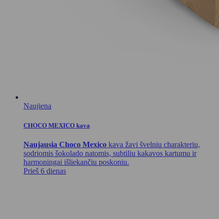
Naujiena
CHOCO MEXICO kava
Naujausia Choco Mexico
kava žavi švelniu charakteriu,
sodriomis šokolado natomis, subtiliu kakavos kartumu ir
harmoningai išliekančiu poskoniu.
Prieš 6 dienas