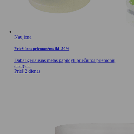
Naujiena
Priežiūros priemonėms iki -50%
Dabar geriausias metas papildyti priežiūros priemonių
atsargas.
Prieš 2 dienas