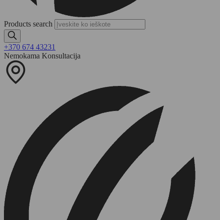
Products search
+370 674 43231
Nemokama Konsultacija