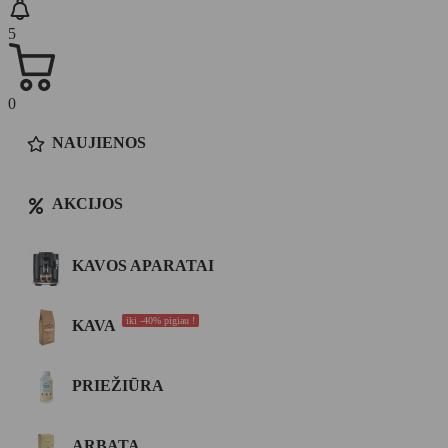
5
0
NAUJIENOS
AKCIJOS
KAVOS APARATAI
iki -40% pigiau !
KAVA
PRIEŽIŪRA
ARBATA