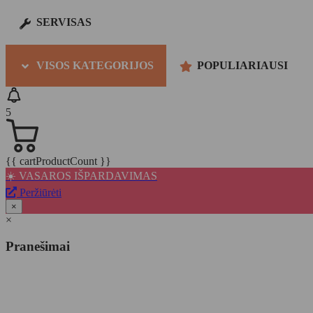
SERVISAS
VISOS KATEGORIJOS
POPULIARIAUSI
5
{{ cartProductCount }}
☀️ VASAROS IŠPARDAVIMAS
Peržiūrėti
×
×
Pranešimai