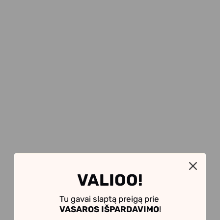
VALIOO!
Tu gavai slaptą preigą prie
VASAROS IŠPARDAVIMO
!