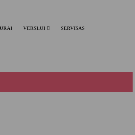
IŪRAI
VERSLUI
SERVISAS