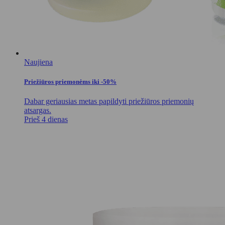
Naujiena
Priežiūros priemonėms iki -50%
Dabar geriausias metas papildyti priežiūros priemonių
atsargas.
Prieš 4 dienas