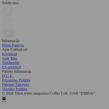
Sekite mus
Informacija
Mano Paskyra
Apie CoffeeLoft
Kontaktai
Apie Mus
Tinklaraštis
ES projektai
Pirkėjo Informacija
D.U.K.
Privatumo Politika
Pirkimo Taisyklės
Slapukų Politika
© 2026 Visos teisės saugomos Coffee Loft. UAB "EMIVA"