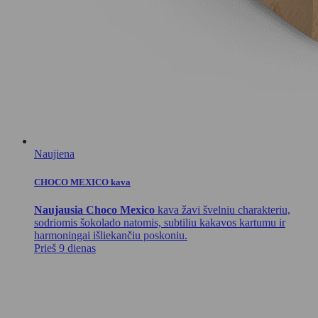
Naujiena
CHOCO MEXICO kava
Naujausia Choco Mexico
kava žavi švelniu charakteriu,
sodriomis šokolado natomis, subtiliu kakavos kartumu ir
harmoningai išliekančiu poskoniu.
Prieš 9 dienas