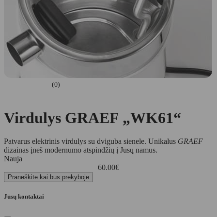
(0)
Virdulys GRAEF „WK61“
Patvarus elektrinis virdulys su dviguba sienele. Unikalus
GRAEF
dizainas įneš modernumo atspindžių į Jūsų namus.
Nauja
60.00
€
Praneškite kai bus prekyboje
Jūsų kontaktai