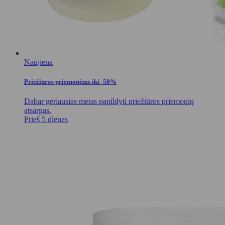
Naujiena
Priežiūros priemonėms iki -50%
Dabar geriausias metas papildyti priežiūros priemonių
atsargas.
Prieš 5 dienas