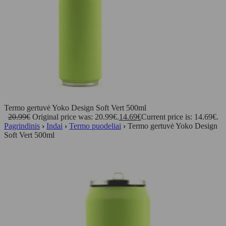
Termo gertuvė Yoko Design Soft Vert 500ml
20.99
€
Original price was: 20.99€.
14.69
€
Current price is: 14.69€.
Pagrindinis
›
Indai
›
Termo puodeliai
›
Termo gertuvė Yoko Design
Soft Vert 500ml