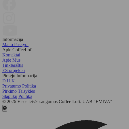
Informacija
Mano Paskyra
Apie CoffeeLoft
Kontaktai
Apie Mus
Tinklaraštis
ES projektai
Pirkėjo Informacija
D.U.K.
Privatumo Politika
Pirkimo Taisyklės
Slapukų Politika
© 2026 Visos teisės saugomos Coffee Loft. UAB "EMIVA"