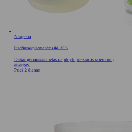
Naujiena
Priežiūros priemonėms iki -50%
Dabar geriausias metas papildyti priežiūros priemonių
atsargas.
Prieš 2 dienas