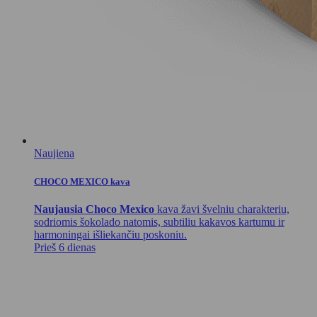
Naujiena
CHOCO MEXICO kava
Naujausia Choco Mexico
kava žavi švelniu charakteriu,
sodriomis šokolado natomis, subtiliu kakavos kartumu ir
harmoningai išliekančiu poskoniu.
Prieš 6 dienas