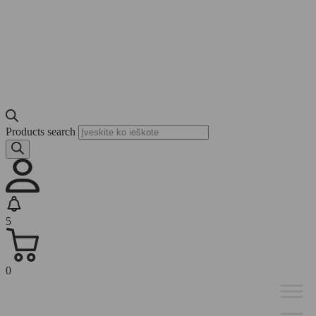
Products search
5
0