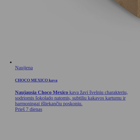
Naujiena
CHOCO MEXICO kava
Naujausia Choco Mexico
kava žavi švelniu charakteriu,
sodriomis šokolado natomis, subtiliu kakavos kartumu ir
harmoningai išliekančiu poskoniu.
Prieš 7 dienas