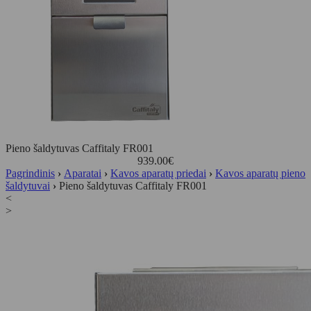
Pieno šaldytuvas Caffitaly FR001
939.00
€
Pagrindinis
›
Aparatai
›
Kavos aparatų priedai
›
Kavos aparatų pieno
šaldytuvai
›
Pieno šaldytuvas Caffitaly FR001
<
>