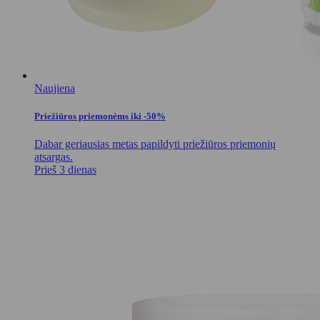
Naujiena
Priežiūros priemonėms iki -50%
Dabar geriausias metas papildyti priežiūros priemonių
atsargas.
Prieš 3 dienas