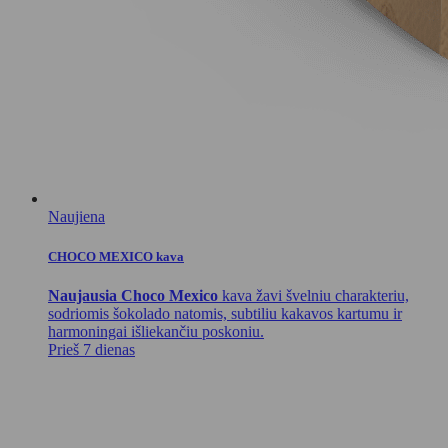
Naujiena
CHOCO MEXICO kava
Naujausia Choco Mexico
kava žavi švelniu charakteriu,
sodriomis šokolado natomis, subtiliu kakavos kartumu ir
harmoningai išliekančiu poskoniu.
Prieš 7 dienas