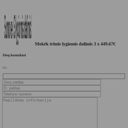
Mokėk trimis lygiomis dalimis 3 x
449.67
€
Jūsų kontaktai