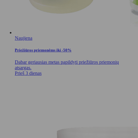
Naujiena
Priežiūros priemonėms iki -50%
Dabar geriausias metas papildyti priežiūros priemonių
atsargas.
Prieš 3 dienas