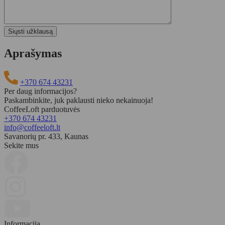
Aprašymas
+370 674 43231
Per daug informacijos?
Paskambinkite, juk paklausti nieko nekainuoja!
CoffeeLoft parduotuvės
+370 674 43231
info@coffeeloft.lt
Savanorių pr. 433, Kaunas
Sekite mus
Informacija