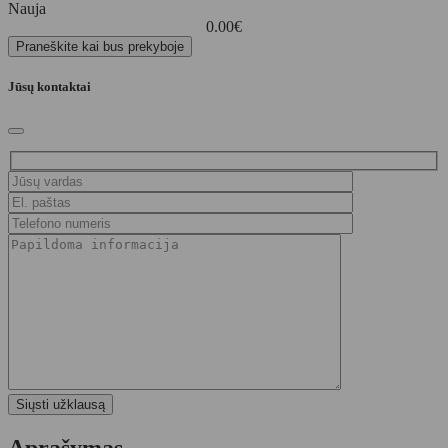
Nauja
0.00
€
Praneškite kai bus prekyboje
Jūsų kontaktai
Aprašymas