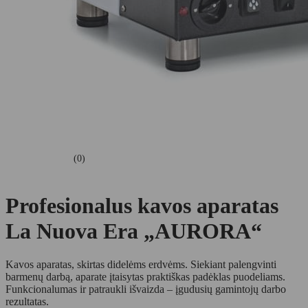
(0)
Profesionalus kavos aparatas
La Nuova Era „AURORA“
Kavos aparatas, skirtas didelėms erdvėms. Siekiant palengvinti
barmenų darbą, aparate įtaisytas praktiškas padėklas puodeliams.
Funkcionalumas ir patraukli išvaizda – įgudusių gamintojų darbo
rezultatas.