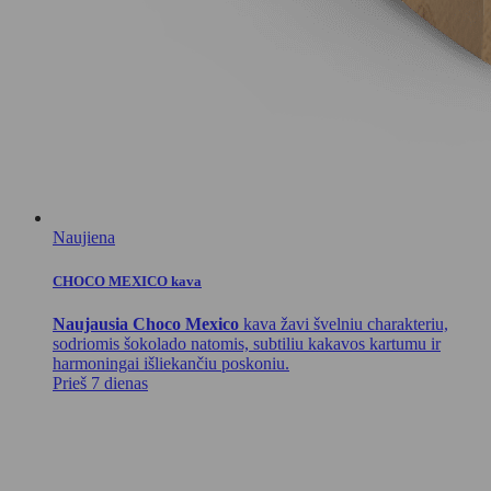
Naujiena
CHOCO MEXICO kava
Naujausia Choco Mexico
kava žavi švelniu charakteriu,
sodriomis šokolado natomis, subtiliu kakavos kartumu ir
harmoningai išliekančiu poskoniu.
Prieš 7 dienas