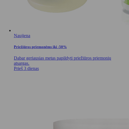
Naujiena
Priežiūros priemonėms iki -50%
Dabar geriausias metas papildyti priežiūros priemonių
atsargas.
Prieš 3 dienas