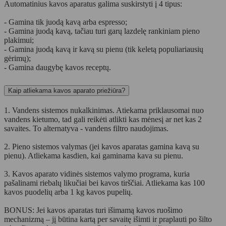
Automatinius kavos aparatus galima suskirstyti į 4 tipus:
- Gamina tik juodą kavą arba espresso;
- Gamina juodą kavą, tačiau turi garų lazdelę rankiniam pieno
plakimui;
- Gamina juodą kavą ir kavą su pienu (tik keletą populiariausių
gėrimų);
- Gamina daugybę kavos receptų.
Kaip atliekama kavos aparato priežiūra?
1. Vandens sistemos nukalkinimas. Atiekama priklausomai nuo
vandens kietumo, tad gali reikėti atlikti kas mėnesį ar net kas 2
savaites. To alternatyva - vandens filtro naudojimas.
2. Pieno sistemos valymas (jei kavos aparatas gamina kavą su
pienu). Atliekama kasdien, kai gaminama kava su pienu.
3. Kavos aparato vidinės sistemos valymo programa, kuria
pašalinami riebalų likučiai bei kavos tirščiai. Atliekama kas 100
kavos puodelių arba 1 kg kavos pupelių.
BONUS: Jei kavos aparatas turi išimamą kavos ruošimo
mechanizmą – jį būtina kartą per savaitę išimti ir praplauti po šilto