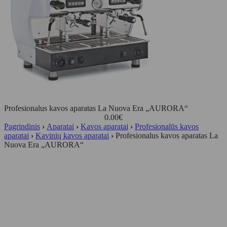
Profesionalus kavos aparatas La Nuova Era „AURORA“
0.00
€
Pagrindinis
›
Aparatai
›
Kavos aparatai
›
Profesionalūs kavos
aparatai
›
Kavinių kavos aparatai
›
Profesionalus kavos aparatas La
Nuova Era „AURORA“