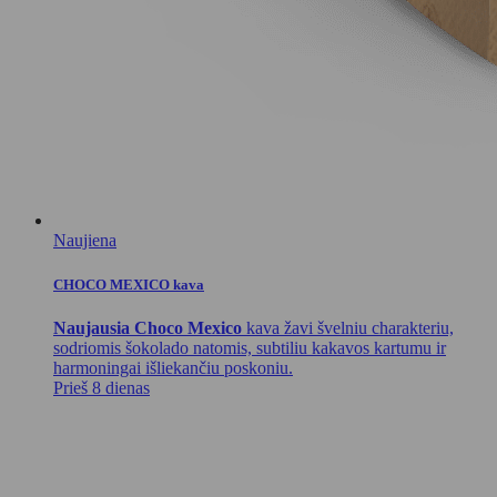
Naujiena
CHOCO MEXICO kava
Naujausia Choco Mexico
kava žavi švelniu charakteriu,
sodriomis šokolado natomis, subtiliu kakavos kartumu ir
harmoningai išliekančiu poskoniu.
Prieš 8 dienas