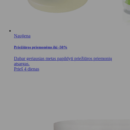
Naujiena
Priežiūros priemonėms iki -50%
Dabar geriausias metas papildyti priežiūros priemonių
atsargas.
Prieš 4 dienas