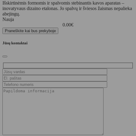
Išskirtinėmis formomis ir spalvomis stebinantis kavos aparatas –
inovatyvaus dizaino etalonas. Jo spalvų ir šviesos žaismas nepalieka
abejingų.
Nauja
0.00
€
Praneškite kai bus prekyboje
Jūsų kontaktai