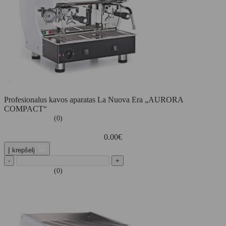
Profesionalus kavos aparatas La Nuova Era „AURORA
COMPACT“
(0)
0.00
€
Į krepšelį
-
+
(0)