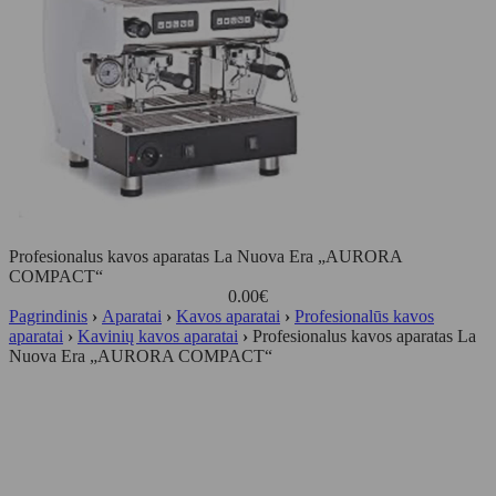
Profesionalus kavos aparatas La Nuova Era „AURORA
COMPACT“
0.00
€
Pagrindinis
›
Aparatai
›
Kavos aparatai
›
Profesionalūs kavos
aparatai
›
Kavinių kavos aparatai
›
Profesionalus kavos aparatas La
Nuova Era „AURORA COMPACT“