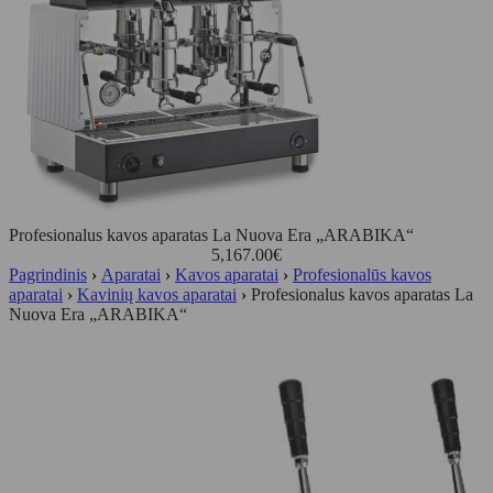
Profesionalus kavos aparatas La Nuova Era „ARABIKA“
5,167.00
€
Pagrindinis
›
Aparatai
›
Kavos aparatai
›
Profesionalūs kavos
aparatai
›
Kavinių kavos aparatai
›
Profesionalus kavos aparatas La
Nuova Era „ARABIKA“