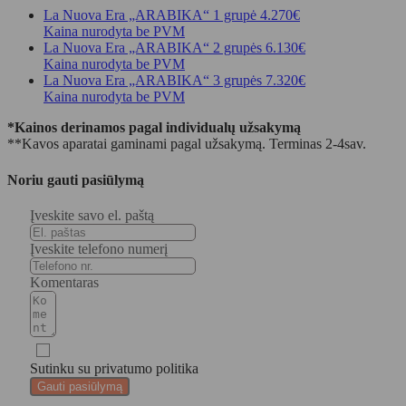
La Nuova Era „ARABIKA“ 1 grupė
4.270€
Kaina nurodyta be PVM
La Nuova Era „ARABIKA“ 2 grupės
6.130€
Kaina nurodyta be PVM
La Nuova Era „ARABIKA“ 3 grupės
7.320€
Kaina nurodyta be PVM
*Kainos derinamos pagal individualų užsakymą
**Kavos aparatai gaminami pagal užsakymą. Terminas 2-4sav.
Noriu gauti pasiūlymą
Įveskite savo el. paštą
Įveskite telefono numerį
Komentaras
Sutinku su privatumo politika
Gauti pasiūlymą