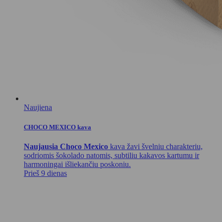
Naujiena
CHOCO MEXICO kava
Naujausia Choco Mexico
kava žavi švelniu charakteriu,
sodriomis šokolado natomis, subtiliu kakavos kartumu ir
harmoningai išliekančiu poskoniu.
Prieš 9 dienas