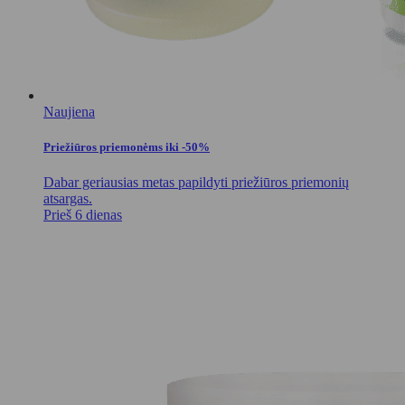
Naujiena
Priežiūros priemonėms iki -50%
Dabar geriausias metas papildyti priežiūros priemonių
atsargas.
Prieš 6 dienas