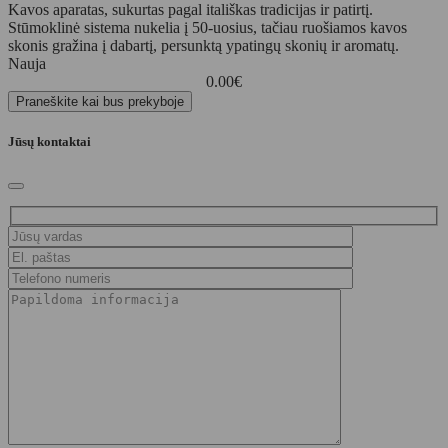
Kavos aparatas, sukurtas pagal itališkas tradicijas ir patirtį.
Stūmoklinė sistema nukelia į 50-uosius, tačiau ruošiamos kavos
skonis gražina į dabartį, persunktą ypatingų skonių ir aromatų.
Nauja
0.00
€
Praneškite kai bus prekyboje
Jūsų kontaktai