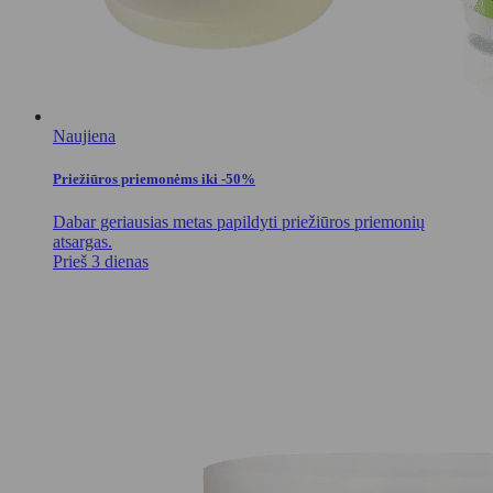
Naujiena
Priežiūros priemonėms iki -50%
Dabar geriausias metas papildyti priežiūros priemonių
atsargas.
Prieš 3 dienas