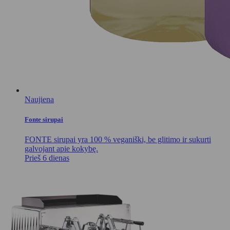
Naujiena
Fonte sirupai
FONTE sirupai yra 100 % veganiški, be glitimo ir sukurti
galvojant apie kokybę.
Prieš 6 dienas