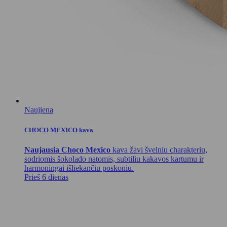
Naujiena
CHOCO MEXICO kava
Naujausia Choco Mexico
kava žavi švelniu charakteriu,
sodriomis šokolado natomis, subtiliu kakavos kartumu ir
harmoningai išliekančiu poskoniu.
Prieš 6 dienas