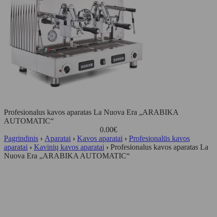
Profesionalus kavos aparatas La Nuova Era „ARABIKA
AUTOMATIC“
0.00
€
Pagrindinis
›
Aparatai
›
Kavos aparatai
›
Profesionalūs kavos
aparatai
›
Kavinių kavos aparatai
›
Profesionalus kavos aparatas La
Nuova Era „ARABIKA AUTOMATIC“