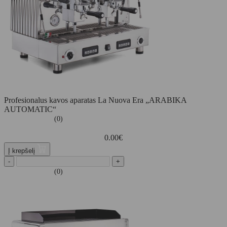
Profesionalus kavos aparatas La Nuova Era „ARABIKA
AUTOMATIC“
(0)
0.00
€
Į krepšelį
-
+
(0)