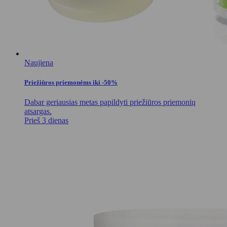
Naujiena
Priežiūros priemonėms iki -50%
Dabar geriausias metas papildyti priežiūros priemonių
atsargas.
Prieš 3 dienas