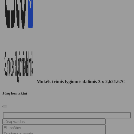
Mokėk trimis lygiomis dalimis 3 x
2,621.67
€
Jūsų kontaktai