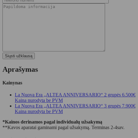
Aprašymas
Kainynas
La Nuova Era „ALTEA ANNIVERSARIO“ 2 grupės
6.500€
Kaina nurodyta be PVM
La Nuova Era „ALTEA ANNIVERSARIO“ 3 grupės
7.900€
Kaina nurodyta be PVM
*Kainos derinamos pagal individualų užsakymą
**Kavos aparatai gaminami pagal užsakymą. Terminas 2-4sav.