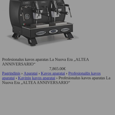
Profesionalus kavos aparatas La Nuova Era „ALTEA
ANNIVERSARIO“
7,865.00
€
Pagrindinis
›
Aparatai
›
Kavos aparatai
›
Profesionalūs kavos
aparatai
›
Kavinių kavos aparatai
›
Profesionalus kavos aparatas La
Nuova Era „ALTEA ANNIVERSARIO“