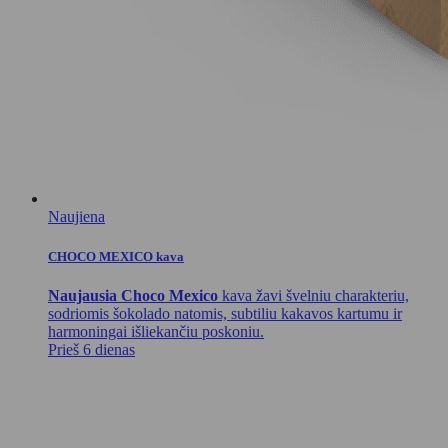
Naujiena
CHOCO MEXICO kava
Naujausia Choco Mexico
kava žavi švelniu charakteriu,
sodriomis šokolado natomis, subtiliu kakavos kartumu ir
harmoningai išliekančiu poskoniu.
Prieš 6 dienas