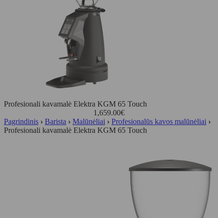
Profesionali kavamalė Elektra KGM 65 Touch
1,659.00
€
Pagrindinis
›
Barista
›
Malūnėliai
›
Profesionalūs kavos malūnėliai
›
Profesionali kavamalė Elektra KGM 65 Touch