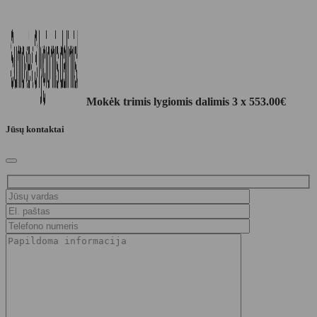
Mokėk trimis lygiomis dalimis 3 x
553.00
€
Jūsų kontaktai