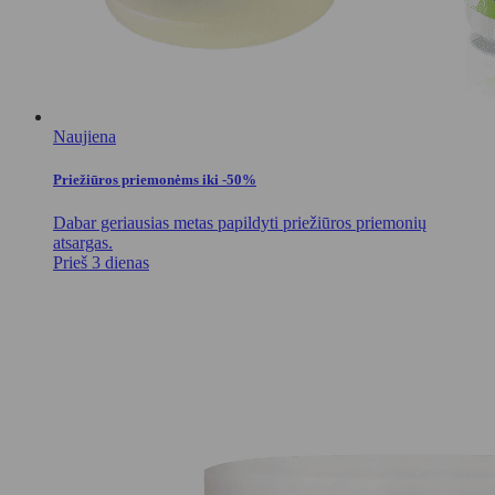
Naujiena
Priežiūros priemonėms iki -50%
Dabar geriausias metas papildyti priežiūros priemonių
atsargas.
Prieš 3 dienas