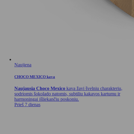
Naujiena
CHOCO MEXICO kava
Naujausia Choco Mexico
kava žavi švelniu charakteriu,
sodriomis šokolado natomis, subtiliu kakavos kartumu ir
harmoningai išliekančiu poskoniu.
Prieš 7 dienas