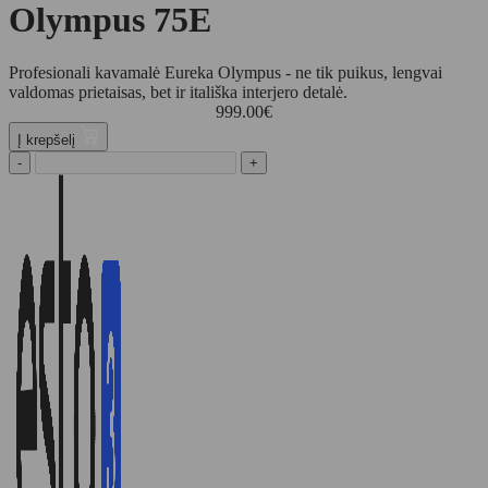
Olympus 75E
Profesionali kavamalė Eureka Olympus - ne tik puikus, lengvai
valdomas prietaisas, bet ir itališka interjero detalė.
999.00
€
Į krepšelį
-
+