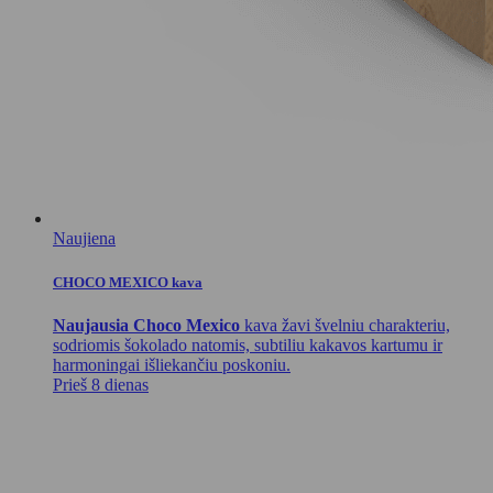
Naujiena
CHOCO MEXICO kava
Naujausia Choco Mexico
kava žavi švelniu charakteriu,
sodriomis šokolado natomis, subtiliu kakavos kartumu ir
harmoningai išliekančiu poskoniu.
Prieš 8 dienas