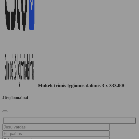
Mokėk trimis lygiomis dalimis 3 x
333.00
€
Jūsų kontaktai