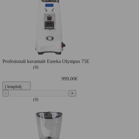
Profesionali kavamalė Eureka Olympus 75E
(0)
999.00
€
Į krepšelį
-
+
(0)