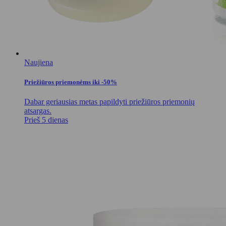
Naujiena
Priežiūros priemonėms iki -50%
Dabar geriausias metas papildyti priežiūros priemonių
atsargas.
Prieš 5 dienas