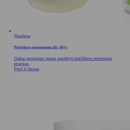
Naujiena
Priežiūros priemonėms iki -50%
Dabar geriausias metas papildyti priežiūros priemonių
atsargas.
Prieš 6 dienas