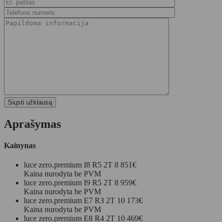
Aprašymas
Kainynas
luce zero.premium I8 R5 2T
8 851€
Kaina nurodyta be PVM
luce zero.premium I9 R5 2T
8 959€
Kaina nurodyta be PVM
luce zero.premium E7 R3 2T
10 173€
Kaina nurodyta be PVM
luce zero.premium E8 R4 2T
10 469€