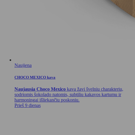
Naujiena
CHOCO MEXICO kava
Naujausia Choco Mexico
kava žavi švelniu charakteriu,
sodriomis šokolado natomis, subtiliu kakavos kartumu ir
harmoningai išliekančiu poskoniu.
Prieš 9 dienas