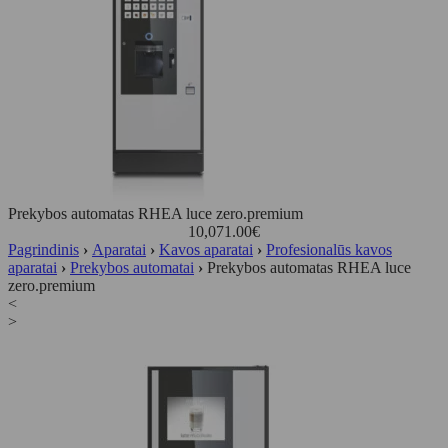
Prekybos automatas RHEA luce zero.premium
10,071.00
€
Pagrindinis
›
Aparatai
›
Kavos aparatai
›
Profesionalūs kavos
aparatai
›
Prekybos automatai
›
Prekybos automatas RHEA luce
zero.premium
<
>