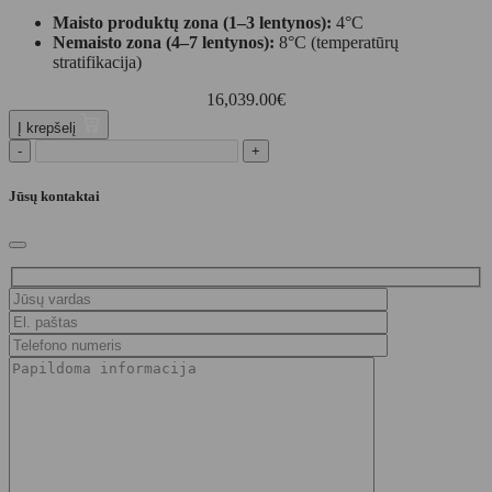
Maisto produktų zona (1–3 lentynos):
4°C
Nemaisto zona (4–7 lentynos):
8°C (temperatūrų
stratifikacija)
16,039.00
€
Į krepšelį
-
+
Jūsų kontaktai