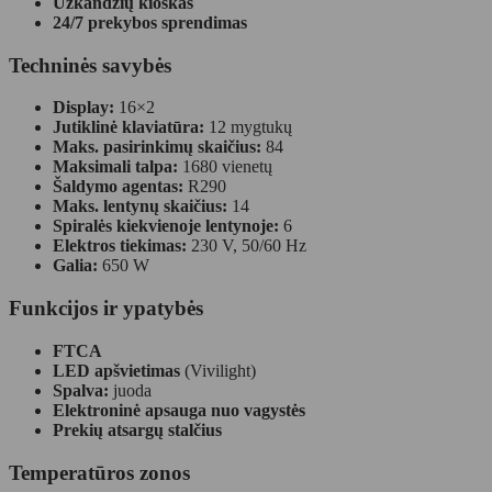
Užkandžių kioskas
24/7 prekybos sprendimas
Techninės savybės
Display:
16×2
Jutiklinė klaviatūra:
12 mygtukų
Maks. pasirinkimų skaičius:
84
Maksimali talpa:
1680 vienetų
Šaldymo agentas:
R290
Maks. lentynų skaičius:
14
Spiralės kiekvienoje lentynoje:
6
Elektros tiekimas:
230 V, 50/60 Hz
Galia:
650 W
Funkcijos ir ypatybės
FTCA
LED apšvietimas
(Vivilight)
Spalva:
juoda
Elektroninė apsauga nuo vagystės
Prekių atsargų stalčius
Temperatūros zonos