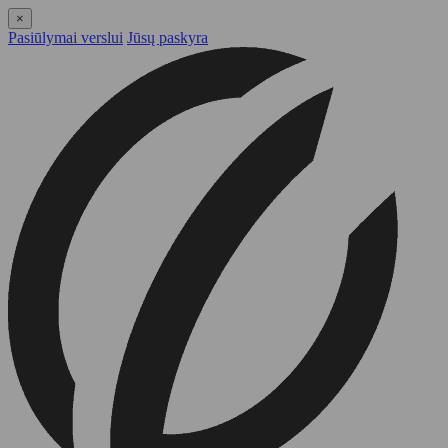
×
Pasiūlymai verslui
Jūsų paskyra