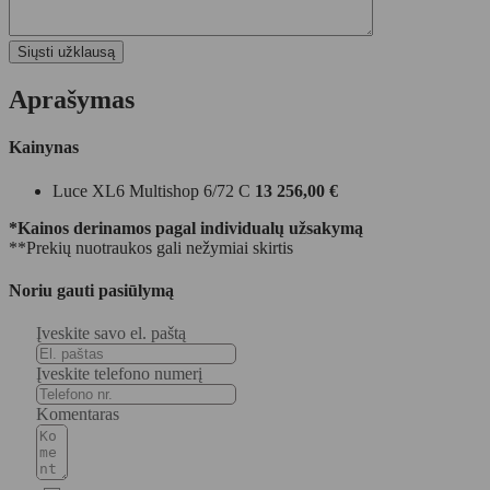
Aprašymas
Kainynas
Luce XL6 Multishop 6/72 C
13 256,00 €
*Kainos derinamos pagal individualų užsakymą
**Prekių nuotraukos gali nežymiai skirtis
Noriu gauti pasiūlymą
Įveskite savo el. paštą
Įveskite telefono numerį
Komentaras