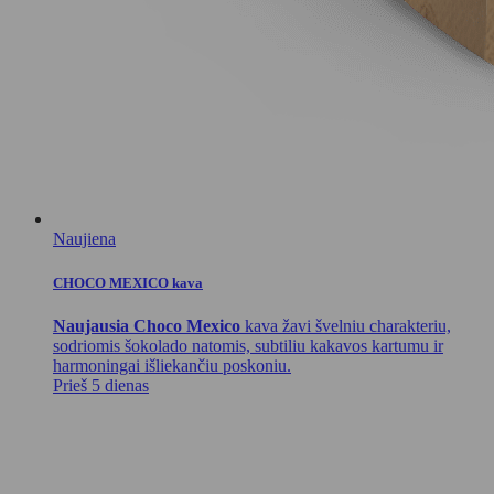
Naujiena
CHOCO MEXICO kava
Naujausia Choco Mexico
kava žavi švelniu charakteriu,
sodriomis šokolado natomis, subtiliu kakavos kartumu ir
harmoningai išliekančiu poskoniu.
Prieš 5 dienas