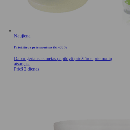
Naujiena
Priežiūros priemonėms iki -50%
Dabar geriausias metas papildyti priežiūros priemonių
atsargas.
Prieš 2 dienas