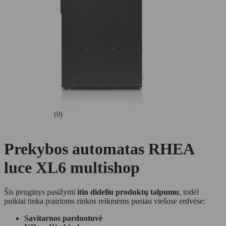
(0)
Prekybos automatas RHEA
luce XL6 multishop
Šis įrenginys pasižymi
itin dideliu produktų talpumu
, todėl
puikiai tinka įvairioms rinkos reikmėms pusiau viešose erdvėse:
Savitarnos parduotuvė