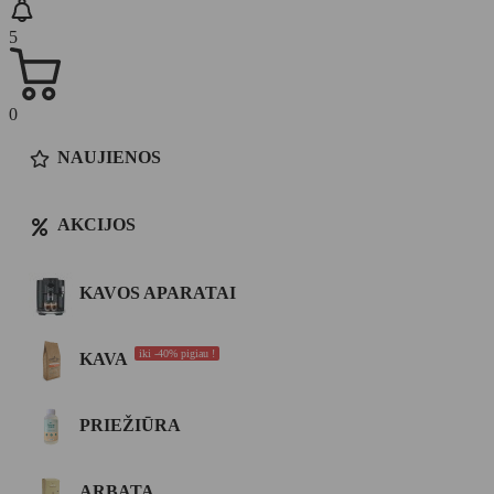
5
0
NAUJIENOS
AKCIJOS
KAVOS APARATAI
iki -40% pigiau !
KAVA
PRIEŽIŪRA
ARBATA