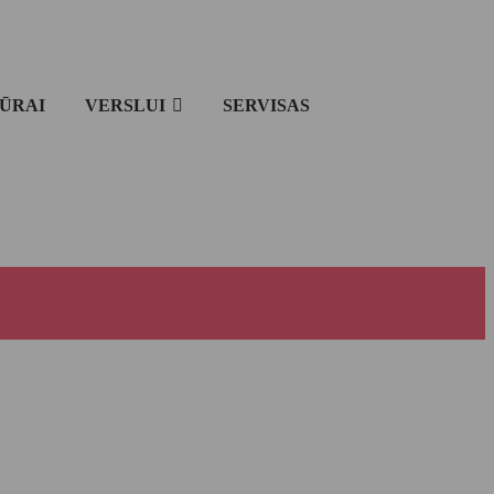
IŪRAI
VERSLUI
SERVISAS