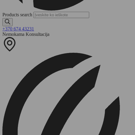
Products search
+370 674 43231
Nemokama Konsultacija