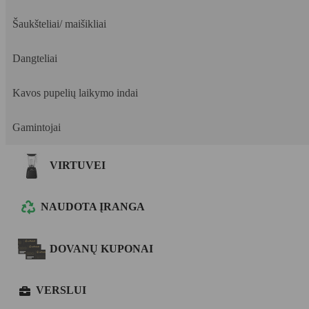
Šaukšteliai/ maišikliai
Dangteliai
Kavos pupelių laikymo indai
Gamintojai
VIRTUVEI
NAUDOTA ĮRANGA
DOVANŲ KUPONAI
VERSLUI