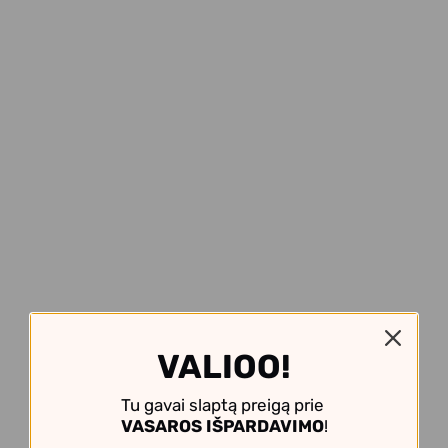
VALIOO!
Tu gavai slaptą preigą prie
VASAROS IŠPARDAVIMO
!