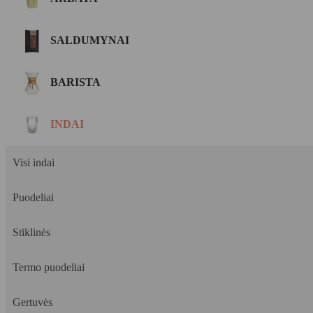
SALDUMYNAI
BARISTA
INDAI
Visi indai
Puodeliai
Stiklinės
Termo puodeliai
Gertuvės