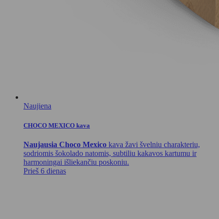
Naujiena
CHOCO MEXICO kava
Naujausia Choco Mexico
kava žavi švelniu charakteriu,
sodriomis šokolado natomis, subtiliu kakavos kartumu ir
harmoningai išliekančiu poskoniu.
Prieš 6 dienas