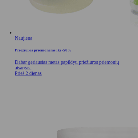
Naujiena
Priežiūros priemonėms iki -50%
Dabar geriausias metas papildyti priežiūros priemonių
atsargas.
Prieš 2 dienas