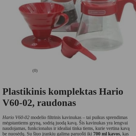
(0)
Plastikinis komplektas Hario
V60-02, raudonas
Hario V60-02
modelio filtrinis kavinukas – tai puikus sprendimas
mėgstantiems gryną, sodrią juodą kavą. Šis kavinukas yra lengvai
naudojamas, funkcionalus ir idealiai tinka tiems, kurie vertina kavą
be nuosėdų. Su šiuo įrankiu galima paruošti iki
700 ml kavos
, kas