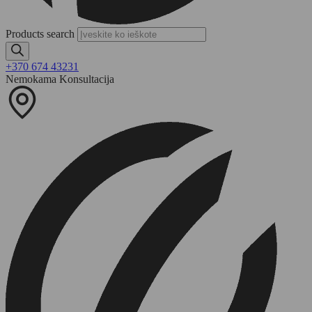
Products search
+370 674 43231
Nemokama Konsultacija