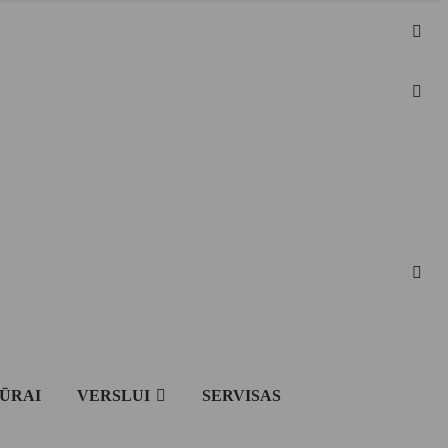
IŪRAI
VERSLUI
SERVISAS