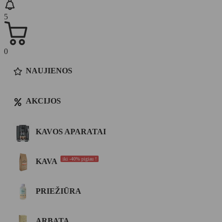
5
0
NAUJIENOS
AKCIJOS
KAVOS APARATAI
iki -40% pigiau !
KAVA
PRIEŽIŪRA
ARBATA