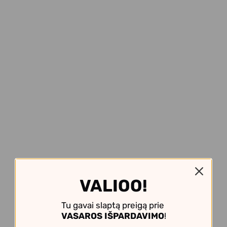
VALIOO!
Tu gavai slaptą preigą prie
VASAROS IŠPARDAVIMO
!