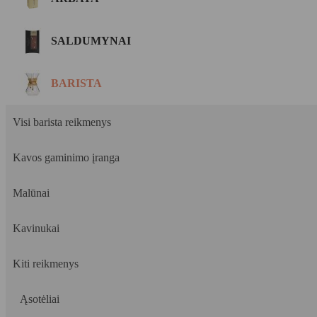
SALDUMYNAI
BARISTA
Visi barista reikmenys
Kavos gaminimo įranga
Malūnai
Kavinukai
Kiti reikmenys
Ąsotėliai