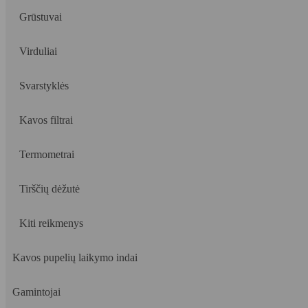
Grūstuvai
Virduliai
Svarstyklės
Kavos filtrai
Termometrai
Tirščių dėžutė
Kiti reikmenys
Kavos pupelių laikymo indai
Gamintojai