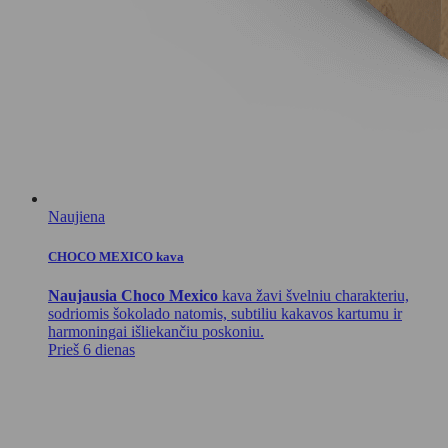
Naujiena
CHOCO MEXICO kava
Naujausia Choco Mexico
kava žavi švelniu charakteriu,
sodriomis šokolado natomis, subtiliu kakavos kartumu ir
harmoningai išliekančiu poskoniu.
Prieš 6 dienas