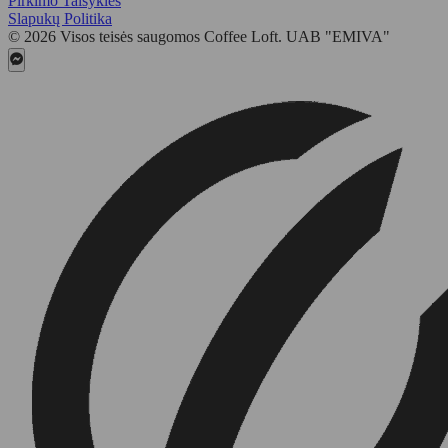
Pirkimo Taisyklės
Slapukų Politika
© 2026 Visos teisės saugomos Coffee Loft. UAB "EMIVA"