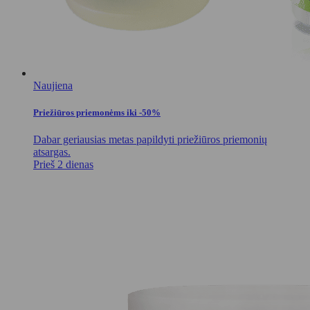
Naujiena
Priežiūros priemonėms iki -50%
Dabar geriausias metas papildyti priežiūros priemonių
atsargas.
Prieš 2 dienas