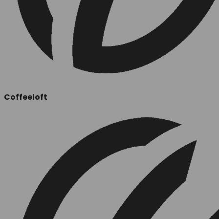
Coffeeloft