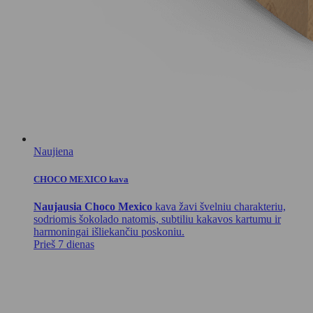
Naujiena
CHOCO MEXICO kava
Naujausia Choco Mexico
kava žavi švelniu charakteriu,
sodriomis šokolado natomis, subtiliu kakavos kartumu ir
harmoningai išliekančiu poskoniu.
Prieš 7 dienas