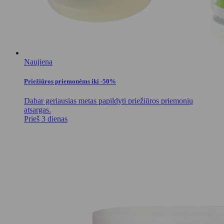
Naujiena
Priežiūros priemonėms iki -50%
Dabar geriausias metas papildyti priežiūros priemonių
atsargas.
Prieš 3 dienas