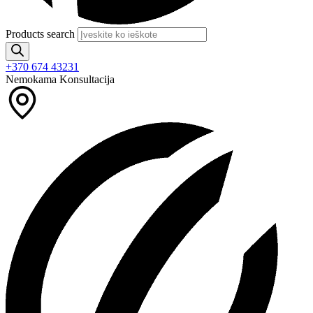
Products search
+370 674 43231
Nemokama Konsultacija