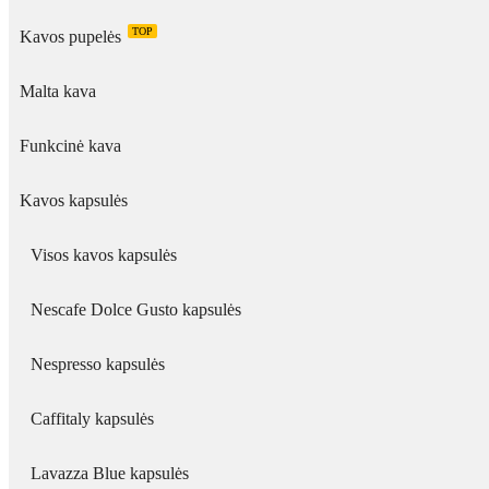
TOP
Kavos pupelės
Malta kava
Funkcinė kava
Kavos kapsulės
Visos kavos kapsulės
Nescafe Dolce Gusto kapsulės
Nespresso kapsulės
Caffitaly kapsulės
Lavazza Blue kapsulės