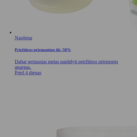
Naujiena
Priežiūros priemonėms iki -50%
Dabar geriausias metas papildyti priežiūros priemonių
atsargas.
Prieš 4 dienas