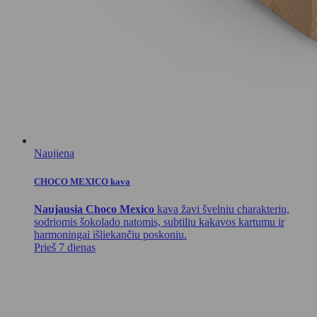
Naujiena
CHOCO MEXICO kava
Naujausia Choco Mexico
kava žavi švelniu charakteriu,
sodriomis šokolado natomis, subtiliu kakavos kartumu ir
harmoningai išliekančiu poskoniu.
Prieš 7 dienas