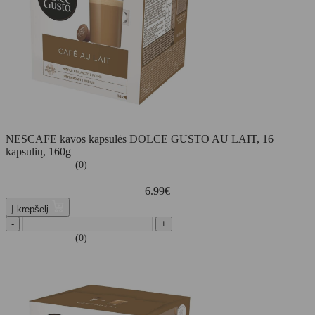
NESCAFE kavos kapsulės DOLCE GUSTO AU LAIT, 16
kapsulių, 160g
(0)
6.99
€
Į krepšelį
-
+
(0)