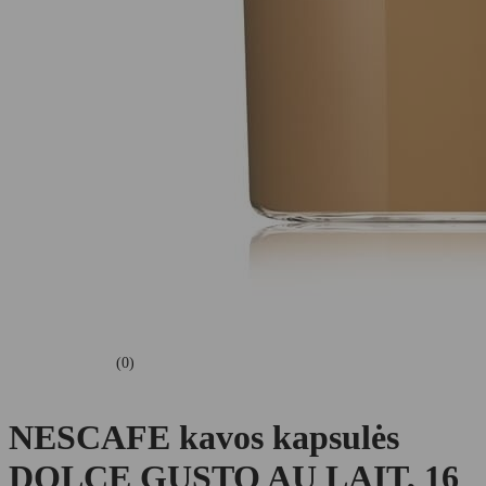
(0)
NESCAFE kavos kapsulės
DOLCE GUSTO AU LAIT, 16