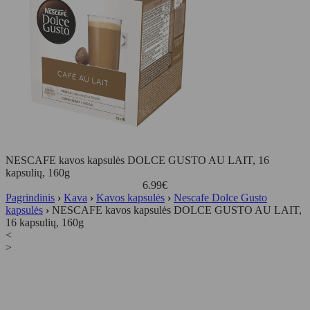
NESCAFE kavos kapsulės DOLCE GUSTO AU LAIT, 16
kapsulių, 160g
6.99
€
Pagrindinis
›
Kava
›
Kavos kapsulės
›
Nescafe Dolce Gusto
kapsulės
›
NESCAFE kavos kapsulės DOLCE GUSTO AU LAIT,
16 kapsulių, 160g
<
>