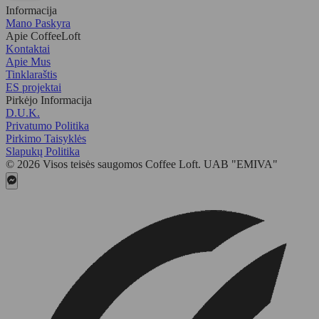
Informacija
Mano Paskyra
Apie CoffeeLoft
Kontaktai
Apie Mus
Tinklaraštis
ES projektai
Pirkėjo Informacija
D.U.K.
Privatumo Politika
Pirkimo Taisyklės
Slapukų Politika
© 2026 Visos teisės saugomos Coffee Loft. UAB "EMIVA"