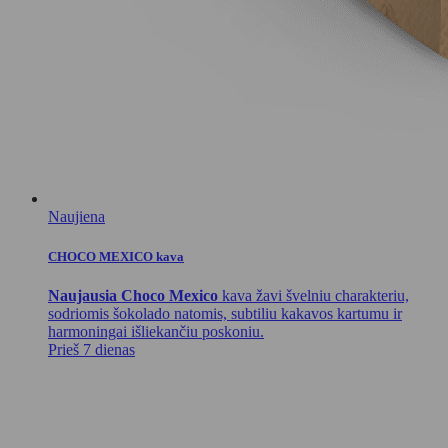
Naujiena
CHOCO MEXICO kava
Naujausia Choco Mexico
kava žavi švelniu charakteriu,
sodriomis šokolado natomis, subtiliu kakavos kartumu ir
harmoningai išliekančiu poskoniu.
Prieš 7 dienas