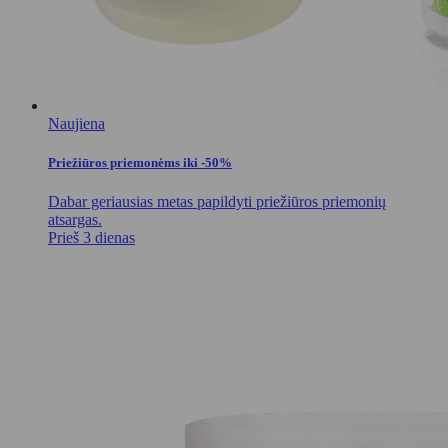
Naujiena
Priežiūros priemonėms iki -50%
Dabar geriausias metas papildyti priežiūros priemonių
atsargas.
Prieš 3 dienas