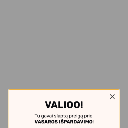
VALIOO!
Tu gavai slaptą preigą prie
VASAROS IŠPARDAVIMO
!