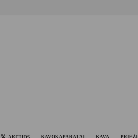
KAVOS APARATAI
KAVA
PRIEŽ
AKCIJOS