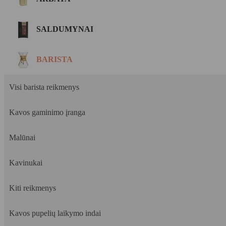
SALDUMYNAI
BARISTA
Visi barista reikmenys
Kavos gaminimo įranga
Malūnai
Kavinukai
Kiti reikmenys
Kavos pupelių laikymo indai