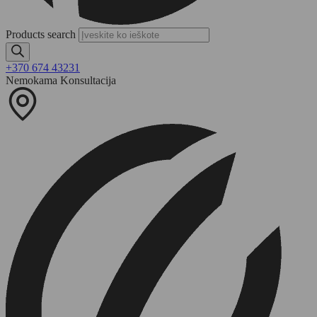
Products search
+370 674 43231
Nemokama Konsultacija