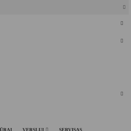
IŪRAI
VERSLUI
SERVISAS