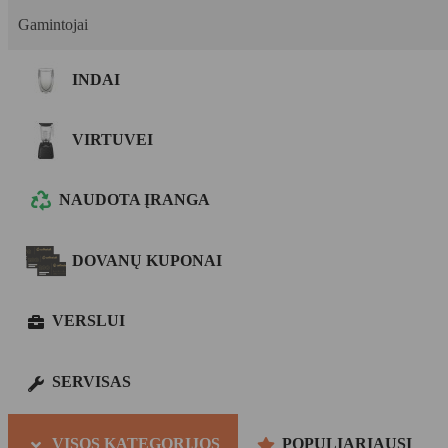
Gamintojai
INDAI
VIRTUVEI
NAUDOTA ĮRANGA
DOVANŲ KUPONAI
VERSLUI
SERVISAS
VISOS KATEGORIJOS
POPULIARIAUSI