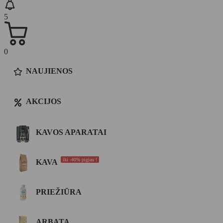
5
0
NAUJIENOS
AKCIJOS
KAVOS APARATAI
iki -40% pigiau !
KAVA
PRIEŽIŪRA
ARBATA