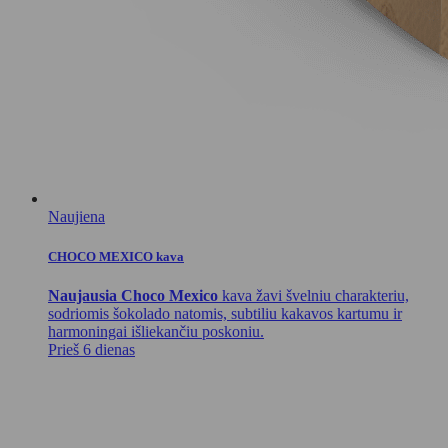
Naujiena
CHOCO MEXICO kava
Naujausia Choco Mexico
kava žavi švelniu charakteriu,
sodriomis šokolado natomis, subtiliu kakavos kartumu ir
harmoningai išliekančiu poskoniu.
Prieš 6 dienas