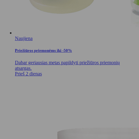
Naujiena
Priežiūros priemonėms iki -50%
Dabar geriausias metas papildyti priežiūros priemonių
atsargas.
Prieš 2 dienas