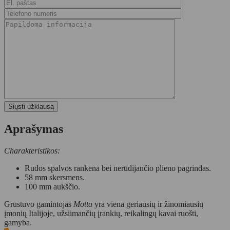
Aprašymas
Charakteristikos:
Rudos spalvos rankena bei nerūdijančio plieno pagrindas.
58 mm skersmens.
100 mm aukščio.
Grūstuvo gamintojas
Motta
yra viena geriausių ir žinomiausių
įmonių Italijoje, užsiimančių įrankių, reikalingų kavai ruošti,
gamyba.