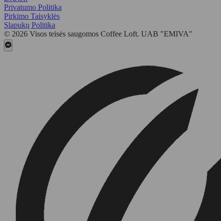
Privatumo Politika
Pirkimo Taisyklės
Slapukų Politika
© 2026 Visos teisės saugomos Coffee Loft. UAB "EMIVA"