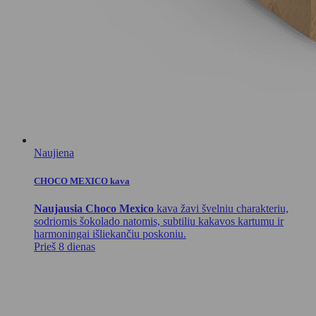
Naujiena
CHOCO MEXICO kava
Naujausia Choco Mexico
kava žavi švelniu charakteriu,
sodriomis šokolado natomis, subtiliu kakavos kartumu ir
harmoningai išliekančiu poskoniu.
Prieš 8 dienas