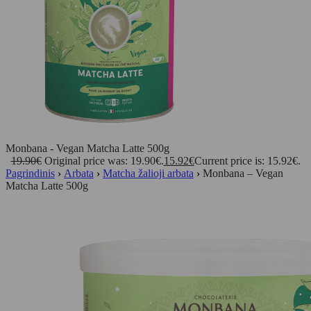
Monbana - Vegan Matcha Latte 500g
19.90
€
Original price was: 19.90€.
15.92
€
Current price is: 15.92€.
Pagrindinis
›
Arbata
›
Matcha žalioji arbata
›
Monbana – Vegan
Matcha Latte 500g