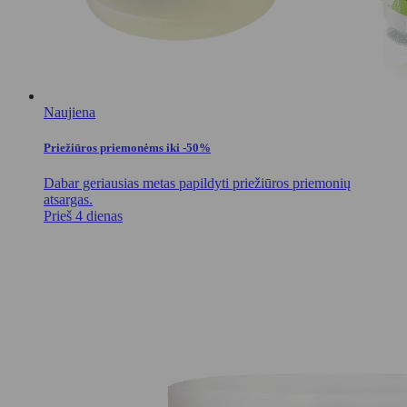
Naujiena
Priežiūros priemonėms iki -50%
Dabar geriausias metas papildyti priežiūros priemonių
atsargas.
Prieš 4 dienas