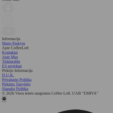
Informacija
Mano Paskyra
Apie CoffeeLoft
Kontaktai
Apie Mus
Tinklaraštis
ES projektai
Pirkėjo Informacija
D.U.K.
Privatumo Politika
Pirkimo Taisyklės
Slapukų Politika
© 2026 Visos teisės saugomos Coffee Loft. UAB "EMIVA"