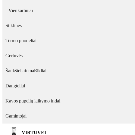
Vienkartiniai
Stiklinės
Termo puodeliai
Gertuvės
Šaukšteliai/ maišikliai
Dangteliai
Kavos pupelių laikymo indai
Gamintojai
VIRTUVEI