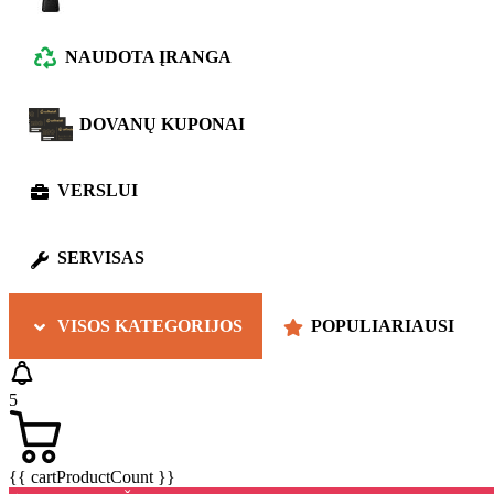
NAUDOTA ĮRANGA
DOVANŲ KUPONAI
VERSLUI
SERVISAS
VISOS KATEGORIJOS
POPULIARIAUSI
5
{{ cartProductCount }}