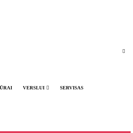
IŪRAI
VERSLUI
SERVISAS