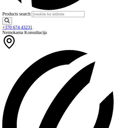
Products search
+370 674 43231
Nemokama Konsultacija