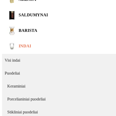
SALDUMYNAI
BARISTA
INDAI
Visi indai
Puodeliai
Keraminiai
Porcelianiniai puodeliai
Stikliniai puodeliai