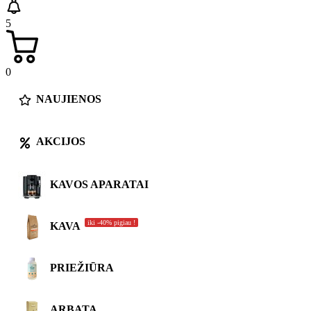
5
0
NAUJIENOS
AKCIJOS
KAVOS APARATAI
iki -40% pigiau !
KAVA
PRIEŽIŪRA
ARBATA