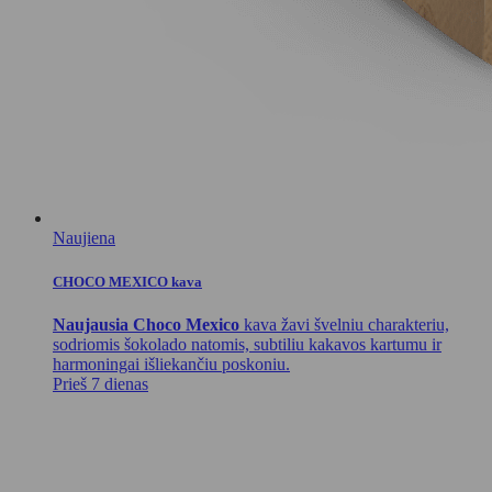
Naujiena
CHOCO MEXICO kava
Naujausia Choco Mexico
kava žavi švelniu charakteriu,
sodriomis šokolado natomis, subtiliu kakavos kartumu ir
harmoningai išliekančiu poskoniu.
Prieš 7 dienas