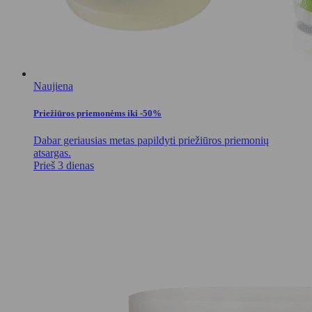
Naujiena
Priežiūros priemonėms iki -50%
Dabar geriausias metas papildyti priežiūros priemonių
atsargas.
Prieš 3 dienas