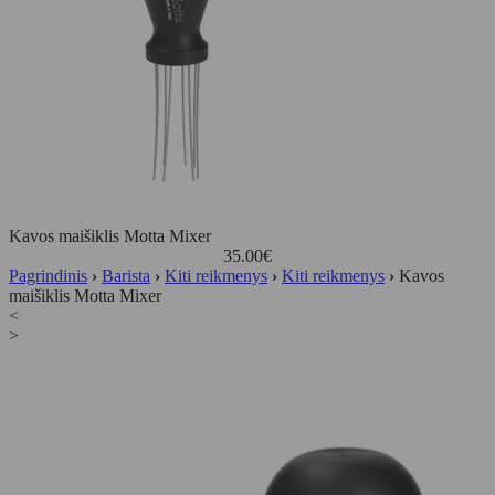
Kavos maišiklis Motta Mixer
35.00
€
Pagrindinis
›
Barista
›
Kiti reikmenys
›
Kiti reikmenys
›
Kavos
maišiklis Motta Mixer
<
>