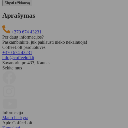
Aprašymas
+370 674 43231
Per daug informacijos?
Paskambinkite, juk paklausti nieko nekainuoja!
CoffeeLoft parduotuvės
+370 674 43231
info@coffeeloft.lt
Savanorių pr. 433, Kaunas
Sekite mus
Informacija
Mano Paskyra
Apie CoffeeLoft
Kontaktai