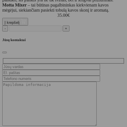
Motta Mixer
– tai būtinas pagalbininkas kiekvienam kavos
mėgėjui, siekiančiam pasiekti tobulą kavos skonį ir aromatą.
35.00
€
Į krepšelį
-
+
Jūsų kontaktai