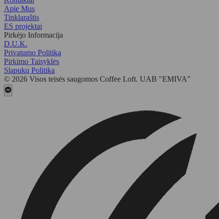
Apie Mus
Tinklaraštis
ES projektai
Pirkėjo Informacija
D.U.K.
Privatumo Politika
Pirkimo Taisyklės
Slapukų Politika
© 2026 Visos teisės saugomos Coffee Loft. UAB "EMIVA"