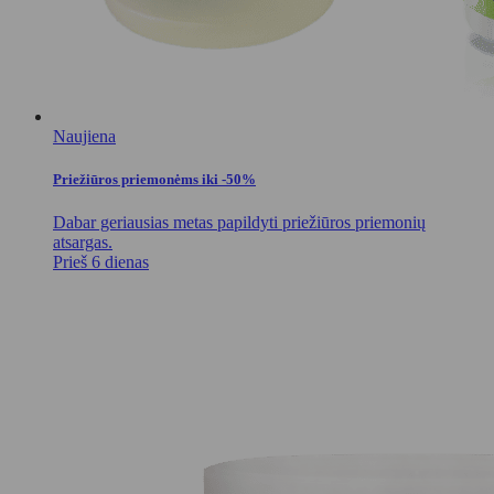
Naujiena
Priežiūros priemonėms iki -50%
Dabar geriausias metas papildyti priežiūros priemonių
atsargas.
Prieš 6 dienas