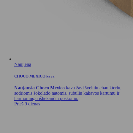
Naujiena
CHOCO MEXICO kava
Naujausia Choco Mexico
kava žavi švelniu charakteriu,
sodriomis šokolado natomis, subtiliu kakavos kartumu ir
harmoningai išliekančiu poskoniu.
Prieš 9 dienas