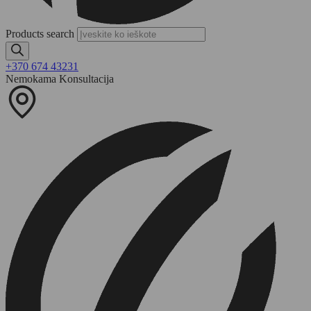
Products search
+370 674 43231
Nemokama Konsultacija