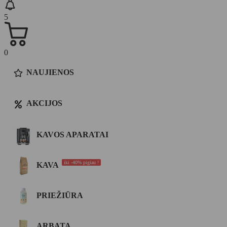
5
0
NAUJIENOS
AKCIJOS
KAVOS APARATAI
iki -40% pigiau !
KAVA
PRIEŽIŪRA
ARBATA