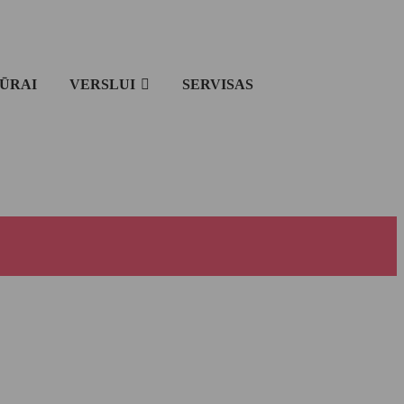
IŪRAI
VERSLUI
SERVISAS