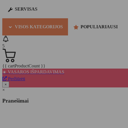
SERVISAS
VISOS KATEGORIJOS
POPULIARIAUSI
5
{{ cartProductCount }}
☀️ VASAROS IŠPARDAVIMAS
Peržiūrėti
×
×
Pranešimai