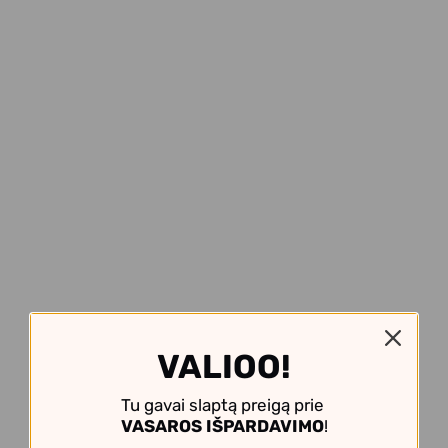
VALIOO!
Tu gavai slaptą preigą prie
VASAROS IŠPARDAVIMO
!