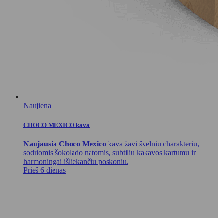
Naujiena
CHOCO MEXICO kava
Naujausia Choco Mexico
kava žavi švelniu charakteriu,
sodriomis šokolado natomis, subtiliu kakavos kartumu ir
harmoningai išliekančiu poskoniu.
Prieš 6 dienas