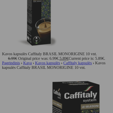
Kavos kapsulės Caffitaly BRASIL MONORIGINE 10 vnt.
6.99
€
Original price was: 6.99€.
5.89
€
Current price is: 5.89€.
Pagrindinis
›
Kava
›
Kavos kapsulės
›
Caffitaly kapsulės
›
Kavos
kapsulės Caffitaly BRASIL MONORIGINE 10 vnt.