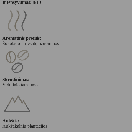
Intensyvumas:
8/10
Aromatinis profilis:
Šokolado ir riešutų užuominos
Skrudinimas:
Vidutinio tamsumo
Aukštis:
Aukštikalnių plantacijos