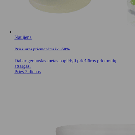
Naujiena
Priežiūros priemonėms iki -50%
Dabar geriausias metas papildyti priežiūros priemonių
atsargas.
Prieš 2 dienas