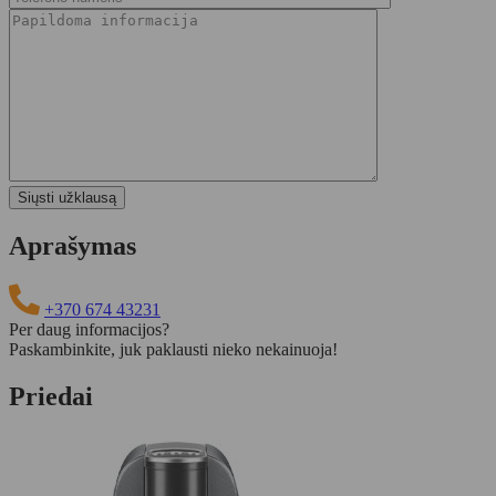
Aprašymas
+370 674 43231
Per daug informacijos?
Paskambinkite, juk paklausti nieko nekainuoja!
Priedai