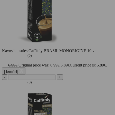
Kavos kapsulės Caffitaly BRASIL MONORIGINE 10 vnt.
(0)
6.99
€
Original price was: 6.99€.
5.89
€
Current price is: 5.89€.
Į krepšelį
-
+
(0)