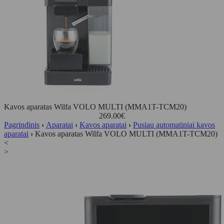
Kavos aparatas Wilfa VOLO MULTI (MMA1T-TCM20)
269.00
€
Pagrindinis
›
Aparatai
›
Kavos aparatai
›
Pusiau automatiniai kavos
aparatai
›
Kavos aparatas Wilfa VOLO MULTI (MMA1T-TCM20)
<
>