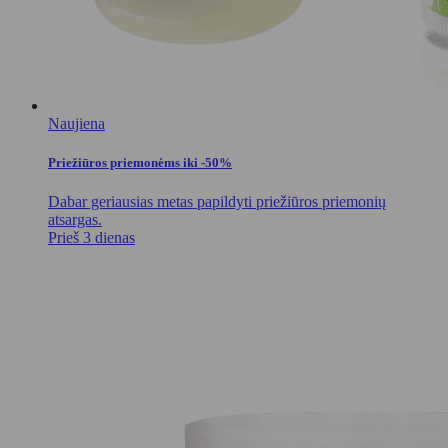
Naujiena
Priežiūros priemonėms iki -50%
Dabar geriausias metas papildyti priežiūros priemonių
atsargas.
Prieš 3 dienas