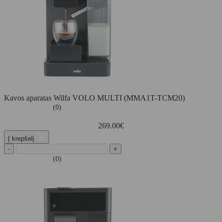
Kavos aparatas Wilfa VOLO MULTI (MMA1T-TCM20)
(0)
269.00
€
Į krepšelį
-
+
(0)