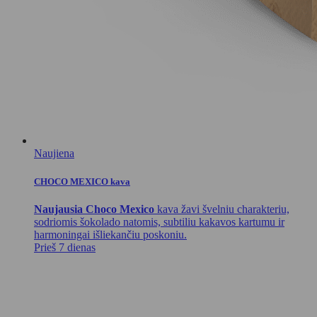
Naujiena
CHOCO MEXICO kava
Naujausia Choco Mexico
kava žavi švelniu charakteriu,
sodriomis šokolado natomis, subtiliu kakavos kartumu ir
harmoningai išliekančiu poskoniu.
Prieš 7 dienas