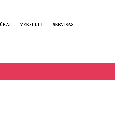
IŪRAI
VERSLUI
SERVISAS