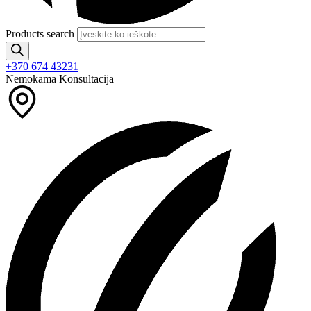
Products search
+370 674 43231
Nemokama Konsultacija