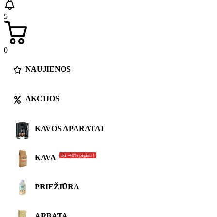
5
0
NAUJIENOS
AKCIJOS
KAVOS APARATAI
iki -40% pigiau !
KAVA
PRIEŽIŪRA
ARBATA