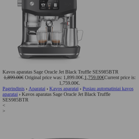
Kavos aparatas Sage Oracle Jet Black Truffle SES985BTR
1,899.00
€
Original price was: 1,899.00€.
1,759.00
€
Current price is:
1,759.00€.
Pagrindinis
›
Aparatai
›
Kavos aparatai
›
Pusiau automatiniai kavos
aparatai
›
Kavos aparatas Sage Oracle Jet Black Truffle
SES985BTR
<
>