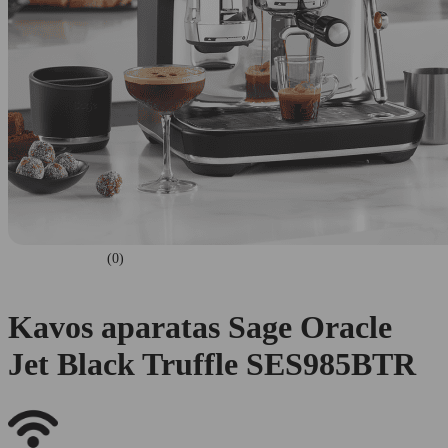
(0)
Kavos aparatas Sage Oracle
Jet Black Truffle SES985BTR