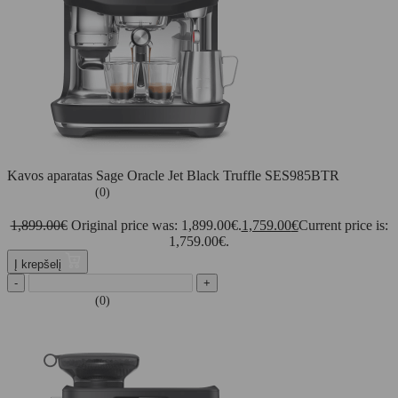
Kavos aparatas Sage Oracle Jet Black Truffle SES985BTR
(0)
1,899.00
€
Original price was: 1,899.00€.
1,759.00
€
Current price is:
1,759.00€.
Į krepšelį
-
+
(0)