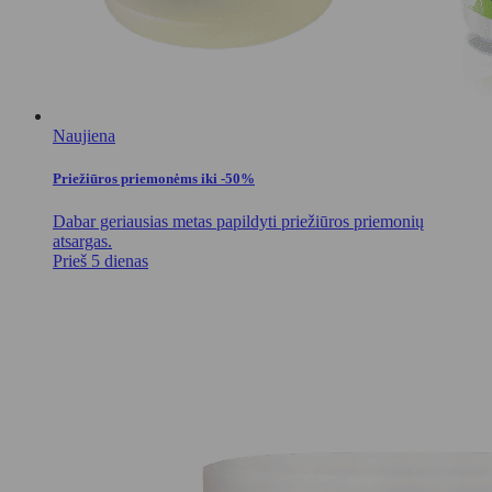
Naujiena
Priežiūros priemonėms iki -50%
Dabar geriausias metas papildyti priežiūros priemonių
atsargas.
Prieš 5 dienas