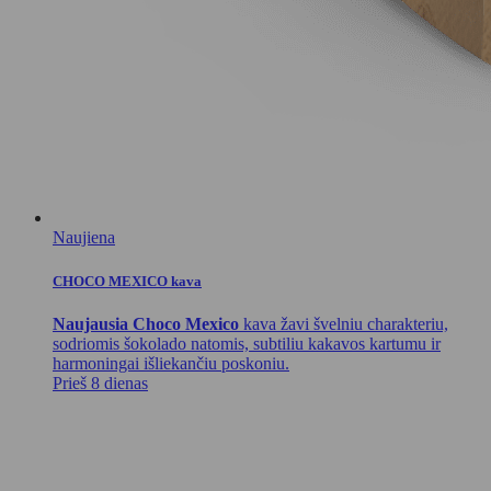
Naujiena
CHOCO MEXICO kava
Naujausia Choco Mexico
kava žavi švelniu charakteriu,
sodriomis šokolado natomis, subtiliu kakavos kartumu ir
harmoningai išliekančiu poskoniu.
Prieš 8 dienas