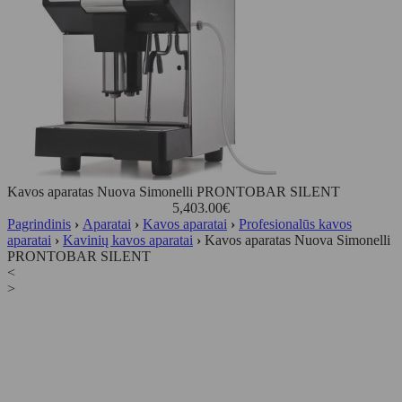
Kavos aparatas Nuova Simonelli PRONTOBAR SILENT
5,403.00
€
Pagrindinis
›
Aparatai
›
Kavos aparatai
›
Profesionalūs kavos
aparatai
›
Kavinių kavos aparatai
›
Kavos aparatas Nuova Simonelli
PRONTOBAR SILENT
<
>