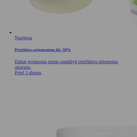
Naujiena
Priežiūros priemonėms iki -50%
Dabar geriausias metas papildyti priežiūros priemonių
atsargas.
Prieš 3 dienas