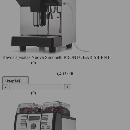
Kavos aparatas Nuova Simonelli PRONTOBAR SILENT
(0)
5,403.00
€
Į krepšelį
-
+
(0)