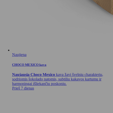
Naujiena
CHOCO MEXICO kava
Naujausia Choco Mexico
kava žavi švelniu charakteriu,
sodriomis šokolado natomis, subtiliu kakavos kartumu ir
harmoningai išliekančiu poskoniu.
Prieš 7 dienas