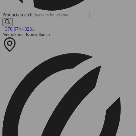
Products search
+370 674 43231
Nemokama Konsultacija