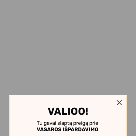
VALIOO!
Tu gavai slaptą preigą prie
VASAROS IŠPARDAVIMO
!