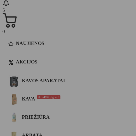
5
0
NAUJIENOS
AKCIJOS
KAVOS APARATAI
iki -40% pigiau !
KAVA
PRIEŽIŪRA
ARBATA