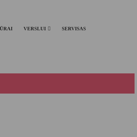
IŪRAI
VERSLUI
SERVISAS