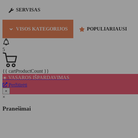
SERVISAS
VISOS KATEGORIJOS
POPULIARIAUSI
5
{{ cartProductCount }}
☀️ VASAROS IŠPARDAVIMAS
Peržiūrėti
×
×
Pranešimai