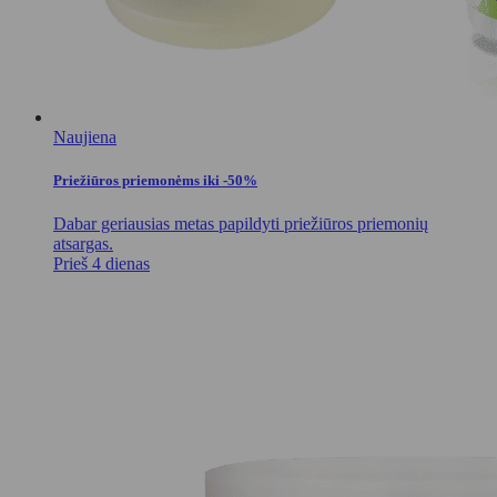
Naujiena
Priežiūros priemonėms iki -50%
Dabar geriausias metas papildyti priežiūros priemonių
atsargas.
Prieš 4 dienas