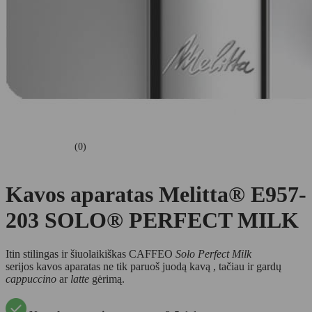
(0)
Kavos aparatas Melitta® E957-
203 SOLO® PERFECT MILK
Itin stilingas ir šiuolaikiškas CAFFEO
Solo Perfect Milk
serijos kavos aparatas ne tik paruoš juodą kavą , tačiau ir gardų
cappuccino
ar
latte
gėrimą.