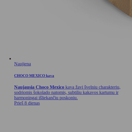
Naujiena
CHOCO MEXICO kava
Naujausia Choco Mexico
kava žavi švelniu charakteriu,
sodriomis šokolado natomis, subtiliu kakavos kartumu ir
harmoningai išliekančiu poskoniu.
Prieš 8 dienas