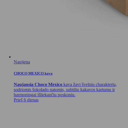
Naujiena
CHOCO MEXICO kava
Naujausia Choco Mexico
kava žavi švelniu charakteriu,
sodriomis šokolado natomis, subtiliu kakavos kartumu ir
harmoningai išliekančiu poskoniu.
Prieš 6 dienas