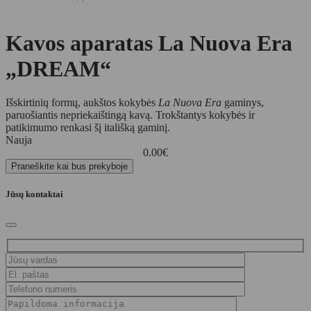
Kavos aparatas La Nuova Era
„DREAM“
Išskirtinių formų, aukštos kokybės
La Nuova Era
gaminys,
paruošiantis nepriekaištingą kavą. Trokštantys kokybės ir
patikimumo renkasi šį itališką gaminį.
Nauja
0.00
€
Praneškite kai bus prekyboje
Jūsų kontaktai