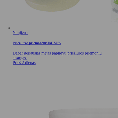
Naujiena
Priežiūros priemonėms iki -50%
Dabar geriausias metas papildyti priežiūros priemonių
atsargas.
Prieš 2 dienas