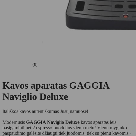
(0)
Kavos aparatas GAGGIA
Naviglio Deluxe
Itališkos kavos autentiškumas Jūsų namuose!
Modernusis
GAGGIA Naviglio Deluxe
kavos aparatas leis
pasigaminti net 2 espresso puodelius vienu metu! Vienu mygtuko
paspaudimo galėsite džiaugti tiek juodomis, tiek su pienu kavomis -