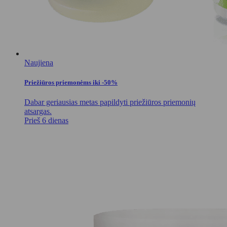
Naujiena
Priežiūros priemonėms iki -50%
Dabar geriausias metas papildyti priežiūros priemonių
atsargas.
Prieš 6 dienas