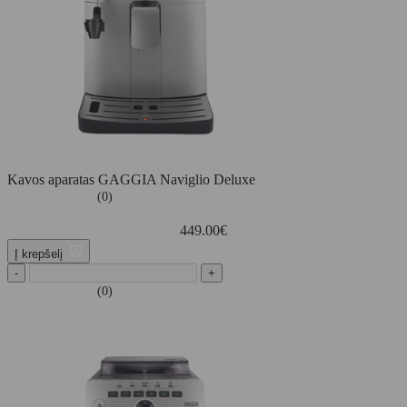
Kavos aparatas GAGGIA Naviglio Deluxe
(0)
449.00
€
Į krepšelį
-
+
(0)