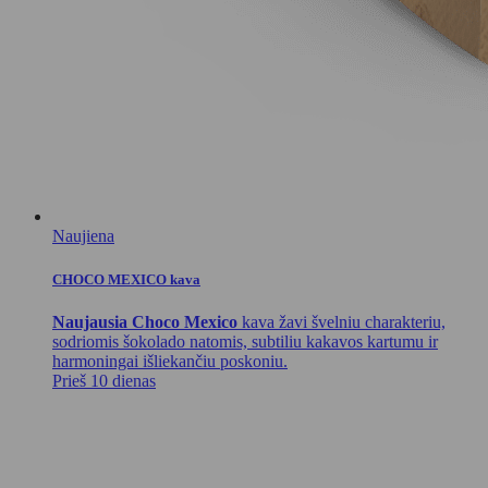
Naujiena
CHOCO MEXICO kava
Naujausia Choco Mexico
kava žavi švelniu charakteriu,
sodriomis šokolado natomis, subtiliu kakavos kartumu ir
harmoningai išliekančiu poskoniu.
Prieš 10 dienas