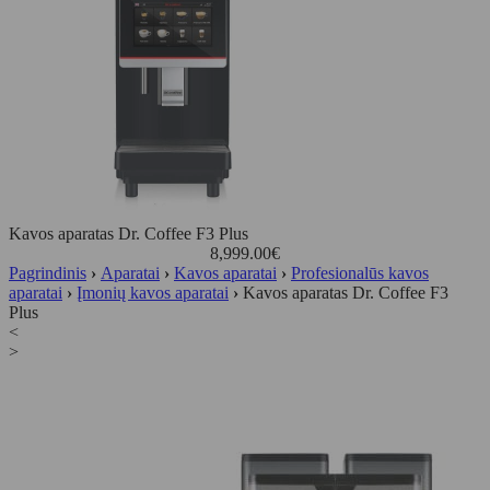
Kavos aparatas Dr. Coffee F3 Plus
8,999.00
€
Pagrindinis
›
Aparatai
›
Kavos aparatai
›
Profesionalūs kavos
aparatai
›
Įmonių kavos aparatai
›
Kavos aparatas Dr. Coffee F3
Plus
<
>