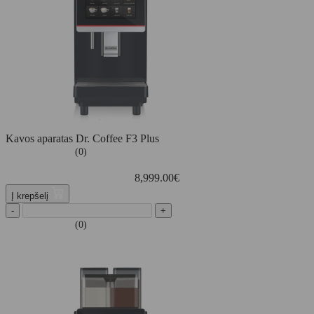
Kavos aparatas Dr. Coffee F3 Plus
(0)
8,999.00
€
Į krepšelį
-
+
(0)