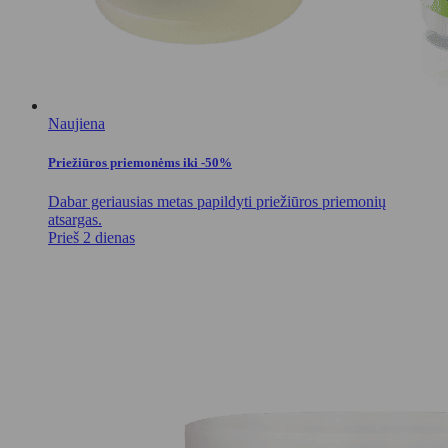
Naujiena
Priežiūros priemonėms iki -50%
Dabar geriausias metas papildyti priežiūros priemonių
atsargas.
Prieš 2 dienas