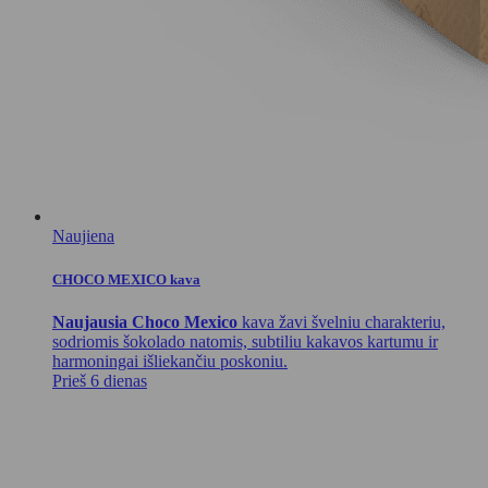
Naujiena
CHOCO MEXICO kava
Naujausia Choco Mexico
kava žavi švelniu charakteriu,
sodriomis šokolado natomis, subtiliu kakavos kartumu ir
harmoningai išliekančiu poskoniu.
Prieš 6 dienas