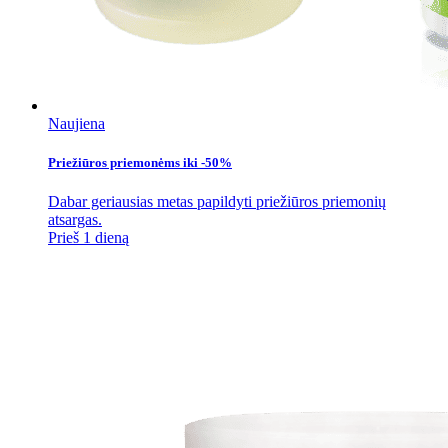
Naujiena
Priežiūros priemonėms iki -50%
Dabar geriausias metas papildyti priežiūros priemonių
atsargas.
Prieš 1 dieną