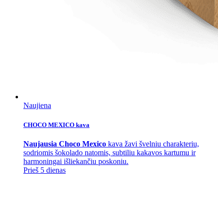
Naujiena
CHOCO MEXICO kava
Naujausia Choco Mexico
kava žavi švelniu charakteriu,
sodriomis šokolado natomis, subtiliu kakavos kartumu ir
harmoningai išliekančiu poskoniu.
Prieš 5 dienas