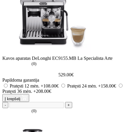
Kavos aparatas DeLonghi EC9155.MB La Specialista Arte
(0)
529.00
€
Papildoma garantija
Pratęsti 12 mėn.
+108.00€
Pratęsti 24 mėn.
+158.00€
Pratęsti 36 mėn.
+208.00€
Į krepšelį
-
+
(0)