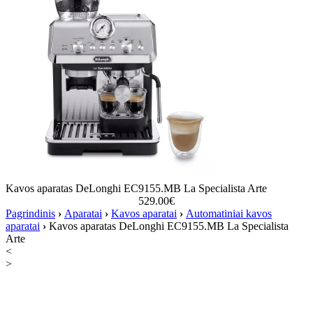
Kavos aparatas DeLonghi EC9155.MB La Specialista Arte
529.00
€
Pagrindinis
›
Aparatai
›
Kavos aparatai
›
Automatiniai kavos
aparatai
›
Kavos aparatas DeLonghi EC9155.MB La Specialista
Arte
<
>