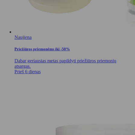
Naujiena
Priežiūros priemonėms iki -50%
Dabar geriausias metas papildyti priežiūros priemonių
atsargas.
Prieš 6 dienas