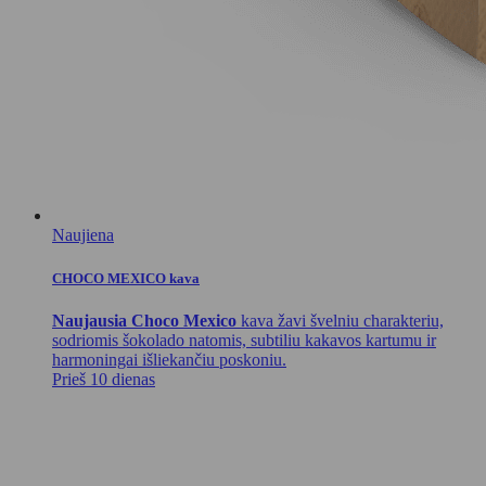
Naujiena
CHOCO MEXICO kava
Naujausia Choco Mexico
kava žavi švelniu charakteriu,
sodriomis šokolado natomis, subtiliu kakavos kartumu ir
harmoningai išliekančiu poskoniu.
Prieš 10 dienas