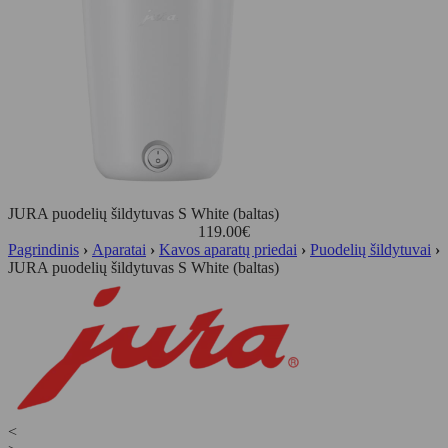
JURA puodelių šildytuvas S White (baltas)
119.00
€
Pagrindinis
›
Aparatai
›
Kavos aparatų priedai
›
Puodelių šildytuvai
›
JURA puodelių šildytuvas S White (baltas)
<