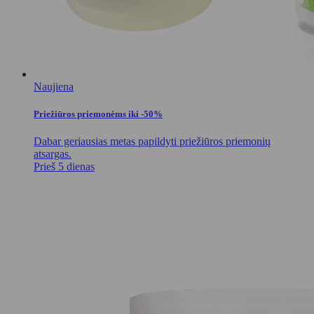
Naujiena
Priežiūros priemonėms iki -50%
Dabar geriausias metas papildyti priežiūros priemonių
atsargas.
Prieš 5 dienas