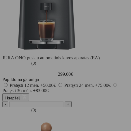
JURA ONO pusiau automatinis kavos aparatas (EA)
(0)
299.00
€
Papildoma garantija
Pratęsti 12 mėn.
+50.00€
Pratęsti 24 mėn.
+75.00€
Pratęsti 36 mėn.
+83.00€
Į krepšelį
-
+
(0)