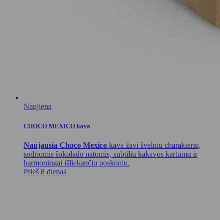
Naujiena
CHOCO MEXICO kava
Naujausia Choco Mexico
kava žavi švelniu charakteriu,
sodriomis šokolado natomis, subtiliu kakavos kartumu ir
harmoningai išliekančiu poskoniu.
Prieš 8 dienas